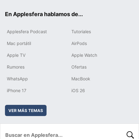
ok
e
am
rd
En Applesfera hablamos de...
Applesfera Podcast
Tutoriales
Mac portátil
AirPods
Apple TV
Apple Watch
Rumores
Ofertas
WhatsApp
MacBook
iPhone 17
iOS 26
VER MÁS TEMAS