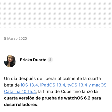
5 Marzo 2020
Ericka Duarte
Un día después de liberar oficialmente la cuarta
beta de
iOS 13.4, iPadOS 13.4, tvOS 13.4 y macOS
Catalina 10.15.4
, la firma de Cupertino lanzò
la
cuarta versión de prueba de watchOS 6.2 para
desarrolladores
.