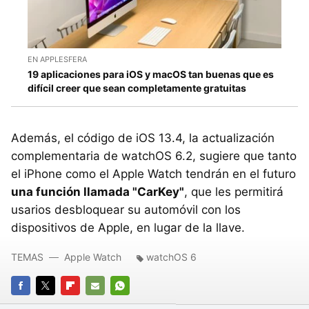
EN APPLESFERA
19 aplicaciones para iOS y macOS tan buenas que es
difícil creer que sean completamente gratuitas
Además, el código de iOS 13.4, la actualización
complementaria de watchOS 6.2, sugiere que tanto
el ‌iPhone‌ como el ‌Apple Watch‌ tendrán en el futuro
una función llamada "CarKey"
, que les permitirá
usarios desbloquear su automóvil con los
dispositivos de Apple, en lugar de la llave.
TEMAS
Apple Watch
watchOS 6
FACEBOOK
TWITTER
FLIPBOARD
E-
WHATSAPP