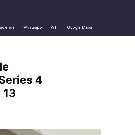
acienda
Whatsapp
WiFi
Google Maps
de
Series 4
S 13