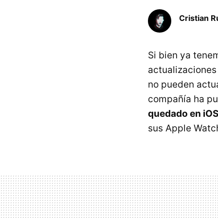
Cristian R
Si bien ya tene
actualizaciones
no pueden actual
compañía ha pu
quedado en iOS
sus Apple Watch