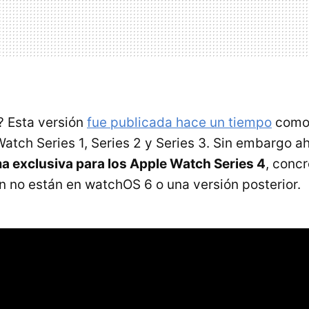
? Esta versión
fue publicada hace un tiempo
como 
atch Series 1, Series 2 y Series 3. Sin embargo a
a exclusiva para los Apple Watch Series 4
, conc
n no están en watchOS 6 o una versión posterior.