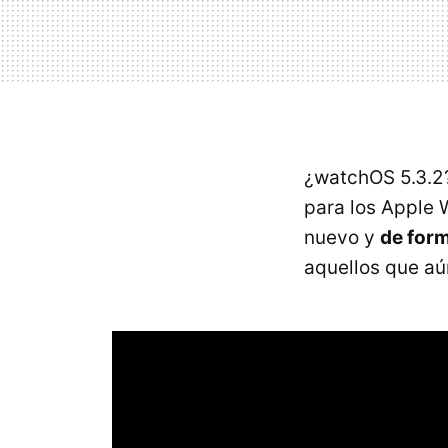
¿watchOS 5.3.2
para los Apple W
nuevo y
de form
aquellos que aú