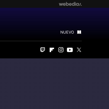
NUEVO
Twitch
Flipboard
Instagram
Youtube
Twitter