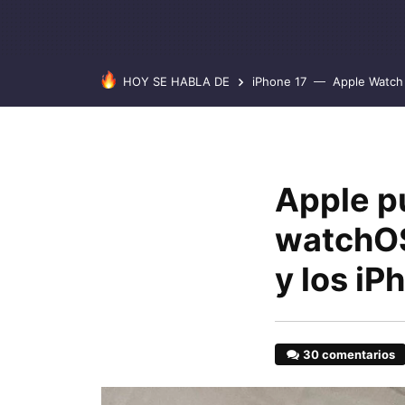
HOY SE HABLA DE
iPhone 17
Apple Watch 
Apple p
watchOS
y los iP
30 comentarios