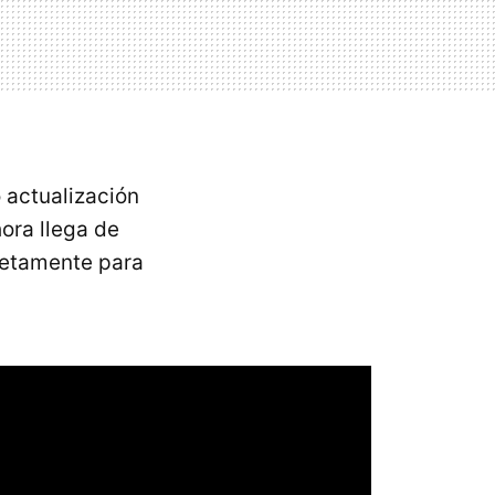
actualización
hora llega de
retamente para