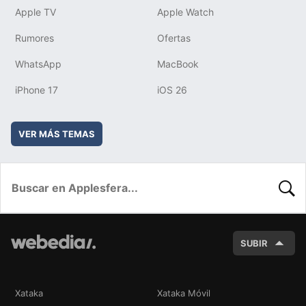
Apple TV
Apple Watch
Rumores
Ofertas
WhatsApp
MacBook
iPhone 17
iOS 26
VER MÁS TEMAS
BUSC
SUBIR
Xataka
Xataka Móvil