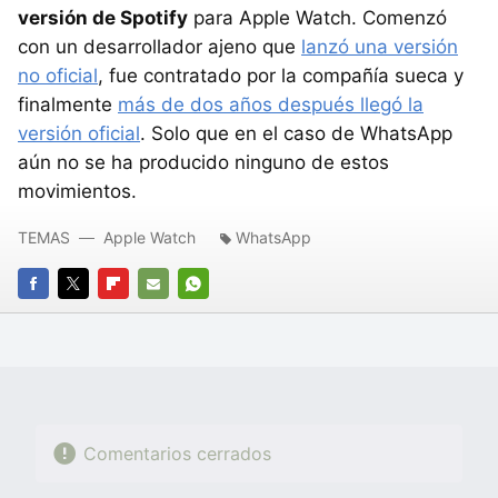
versión de Spotify
para Apple Watch. Comenzó
con un desarrollador ajeno que
lanzó una versión
no oficial
, fue contratado por la compañía sueca y
finalmente
más de dos años después llegó la
versión oficial
. Solo que en el caso de WhatsApp
aún no se ha producido ninguno de estos
movimientos.
TEMAS
Apple Watch
WhatsApp
FACEBOOK
TWITTER
FLIPBOARD
E-
WHATSAPP
MAIL
Comentarios cerrados