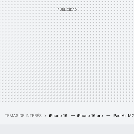
TEMAS DE INTERÉS
iPhone 16
iPhone 16 pro
iPad Air M