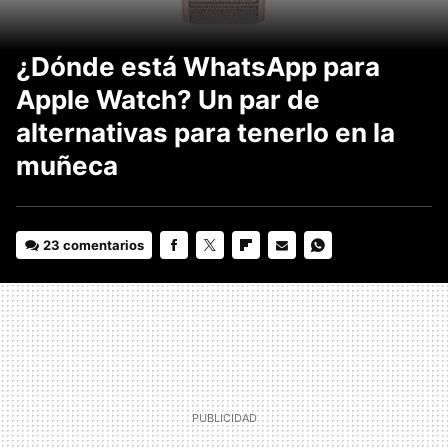
¿Dónde está WhatsApp para
Apple Watch? Un par de
alternativas para tenerlo en la
muñeca
23 comentarios
FACEBOOK
TWITTER
FLIPBOARD
E-
WHATSAPP
MAIL