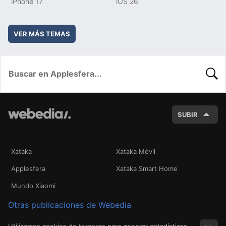
iPhone 17
iOS 26
VER MÁS TEMAS
BUSC
SUBIR
Xataka
Xataka Móvil
Applesfera
Xataka Smart Home
Mundo Xiaomi
Otras publicaciones de Webedia