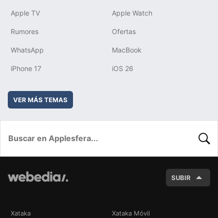
Apple TV
Apple Watch
Rumores
Ofertas
WhatsApp
MacBook
iPhone 17
iOS 26
VER MÁS TEMAS
BUSC
SUBIR
Xataka
Xataka Móvil