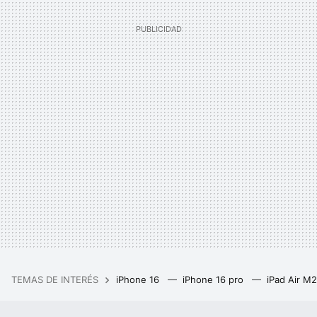
TEMAS DE INTERÉS
iPhone 16
iPhone 16 pro
iPad Air M