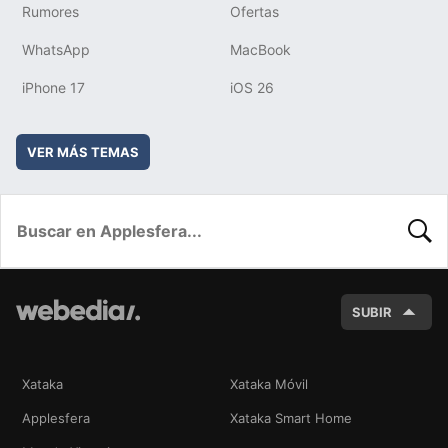
Rumores
Ofertas
WhatsApp
MacBook
iPhone 17
iOS 26
VER MÁS TEMAS
BUSC
SUBIR
Xataka
Xataka Móvil
Applesfera
Xataka Smart Home