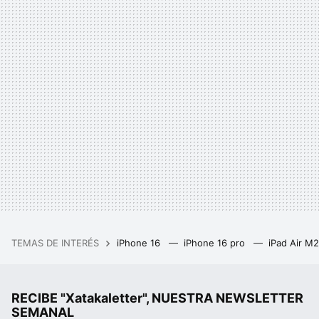
TEMAS DE INTERÉS
iPhone 16
iPhone 16 pro
iPad Air M
RECIBE "Xatakaletter", NUESTRA NEWSLETTER
SEMANAL