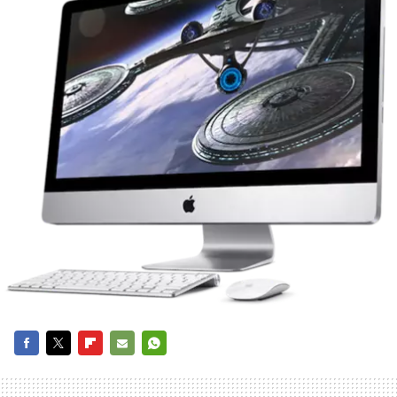
FACEBOOK
TWITTER
FLIPBOARD
E-
WHATSAPP
MAIL