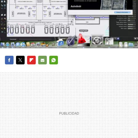
FACEBOOK
TWITTER
FLIPBOARD
E-
WHATSAPP
MAIL