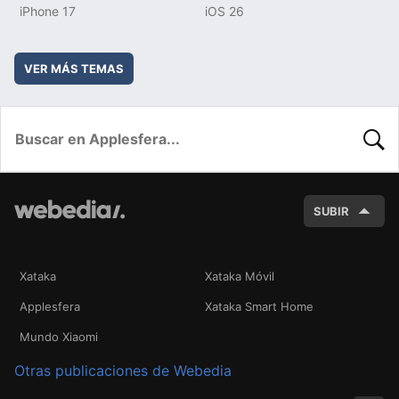
iPhone 17
iOS 26
VER MÁS TEMAS
BUSC
SUBIR
Xataka
Xataka Móvil
Applesfera
Xataka Smart Home
Mundo Xiaomi
Otras publicaciones de Webedia