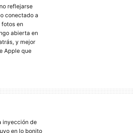
no reflejarse
do conectado a
 fotos en
engo abierta en
atrás, y mejor
de Apple que
a inyección de
uvo en lo bonito