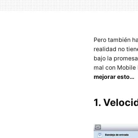
Pero también h
realidad no tie
bajo la promesa
mal con Mobile 
mejorar esto…
1. Veloci