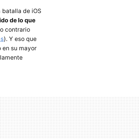
 batalla de iOS
do de lo que
lo contrario
s
). Y eso que
o en su mayor
ulamente