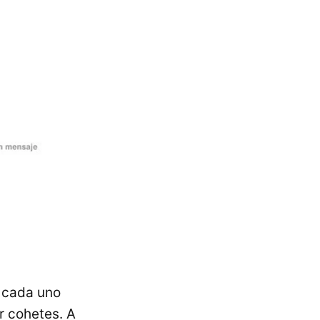
 cada uno
r cohetes. A