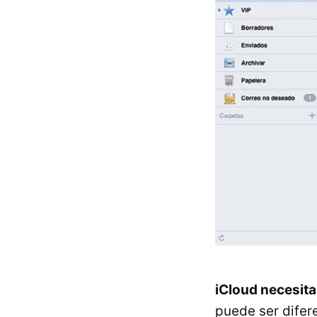
iCloud necesita
puede ser difere