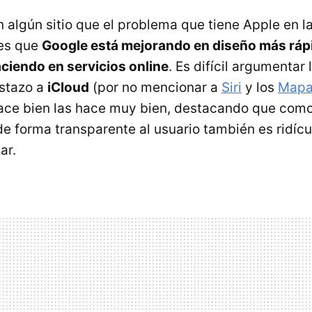
 algún sitio que el problema que tiene Apple en la
 es que
Google está mejorando en diseño más rápi
aciendo en servicios online
. Es difícil argumentar 
istazo a
iCloud
(por no mencionar a
Siri
y los
Mapa
ace bien las hace muy bien, destacando que com
de forma transparente al usuario también es ridíc
ar.