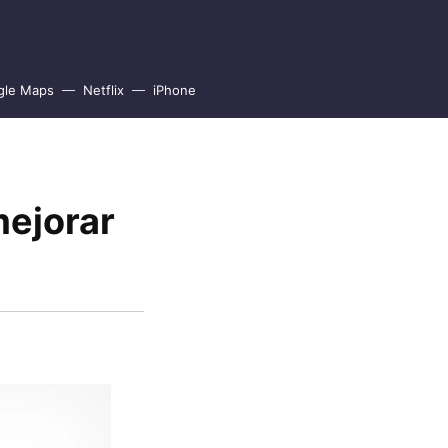
gle Maps
Netflix
iPhone
mejorar