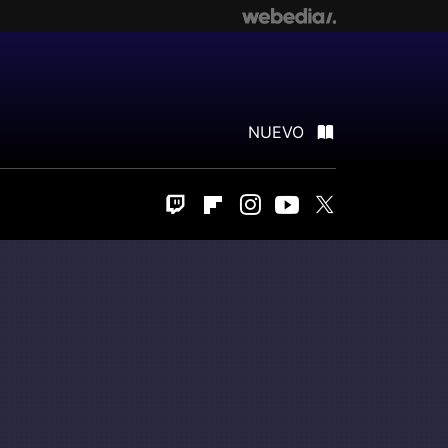
NUEVO
Twitch
Flipboard
Instagram
Youtube
Twitter