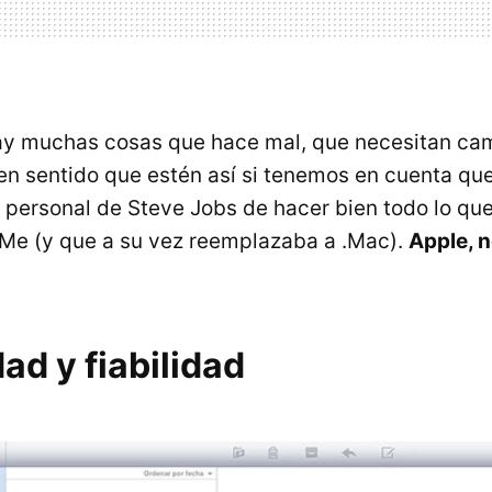
ay muchas cosas que hace mal, que necesitan cam
nen sentido que estén así si tenemos en cuenta qu
 personal de Steve Jobs de hacer bien todo lo qu
Me (y que a su vez reemplazaba a .Mac).
Apple, 
dad y fiabilidad