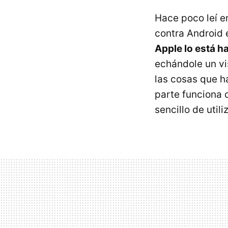
Hace poco leí en
contra Android
Apple lo está h
echándole un v
las cosas que h
parte funciona 
sencillo de utiliz