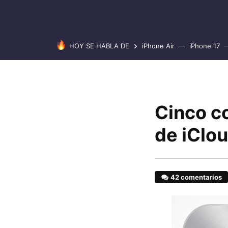
HOY SE HABLA DE
iPhone Air
iPhone 17
Cinco c
de iClo
42 comentarios