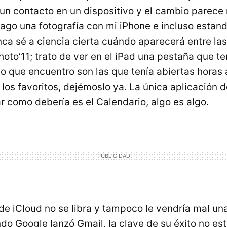
un contacto en un dispositivo y el cambio parece 
hago una fotografía con mi iPhone e incluso estan
nca sé a ciencia cierta cuándo aparecerá entre las
oto’11; trato de ver en el iPad una pestaña que t
co que encuentro son las que tenía abiertas horas 
los favoritos, dejémoslo ya. La única aplicación 
r como debería es el Calendario, algo es algo.
de iCloud no se libra y tampoco le vendría mal un
do Google lanzó Gmail, la clave de su éxito no est