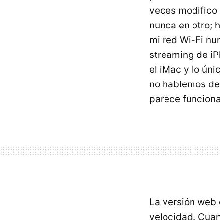
veces modifico 
nunca en otro; 
mi red Wi-Fi nu
streaming de iPh
el iMac y lo úni
no hablemos de 
parece funciona
La versión web 
velocidad. Cuan