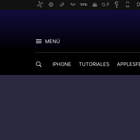
MENÚ
IPHONE
TUTORIALES
APPLESF