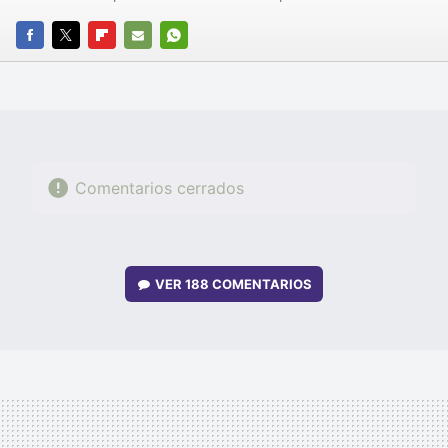
FACEBOOK
TWITTER
FLIPBOARD
E-
WHATSAPP
MAIL
Comentarios cerrados
VER
188 COMENTARIOS