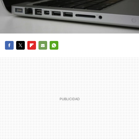
FACEBOOK
TWITTER
FLIPBOARD
E-
WHATSAPP
MAIL