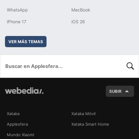
WhatsApp
MacBook
iPhone 17
iOS 26
VER MÁS TEMAS
BUSC
SUBIR
Xataka
Xataka Móvil
Applesfera
Xataka Smart Home
Mundo Xiaomi