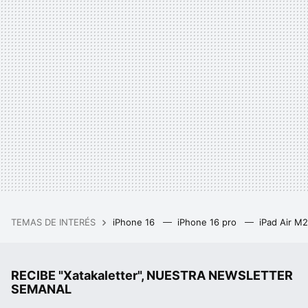
TEMAS DE INTERÉS
iPhone 16
iPhone 16 pro
iPad Air M
RECIBE "Xatakaletter", NUESTRA NEWSLETTER
SEMANAL