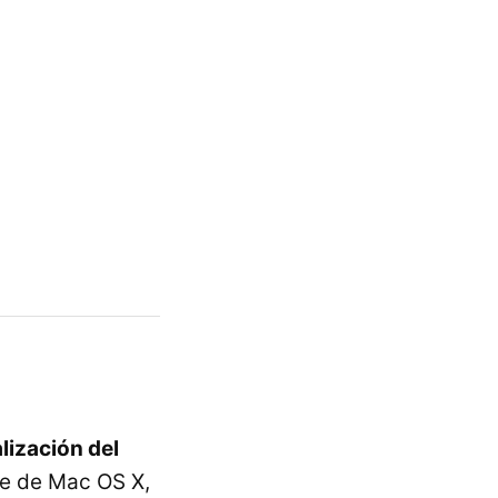
lización del
re de Mac OS X,