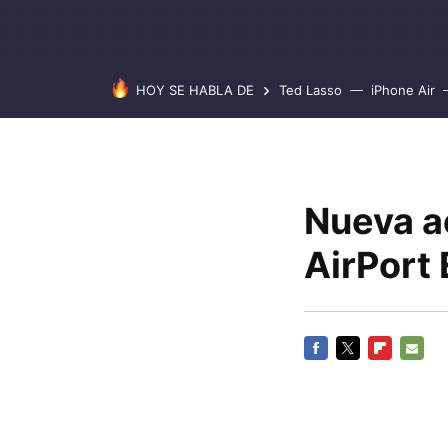
HOY SE HABLA DE
Ted Lasso
iPhone Air
Nueva a
AirPort
FACEBOOK
TWITTER
FLIPBOARD
E-
MAIL