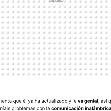
enta que él ya ha actualizado y le
vá genial
, así 
eníais problemas con la
comunicación inalámbric