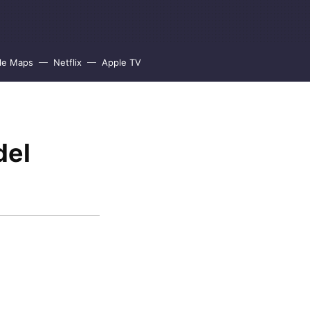
le Maps
Netflix
Apple TV
del