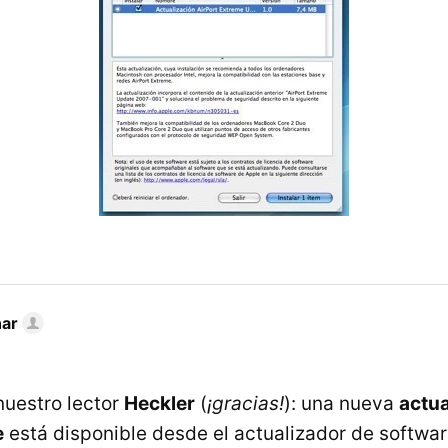
nar
nuestro lector
Heckler
(
¡gracias!
): una nueva
actua
e
está disponible desde el actualizador de softwa