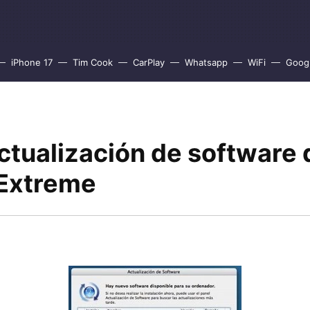
iPhone 17
Tim Cook
CarPlay
Whatsapp
WiFi
Goog
ctualización de software 
 Extreme