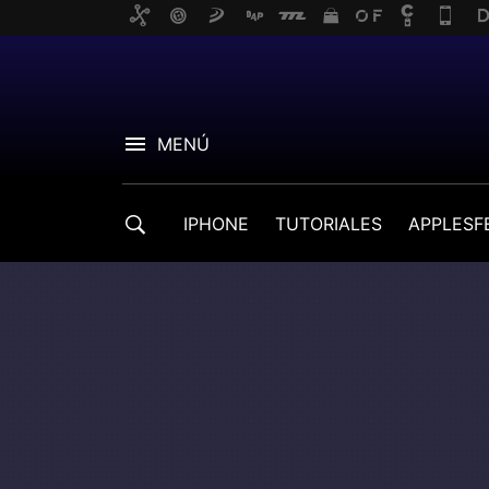
MENÚ
IPHONE
TUTORIALES
APPLESF