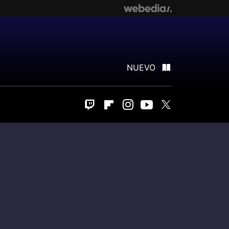
NUEVO
Twitch
Flipboard
Instagram
Youtube
Twitter