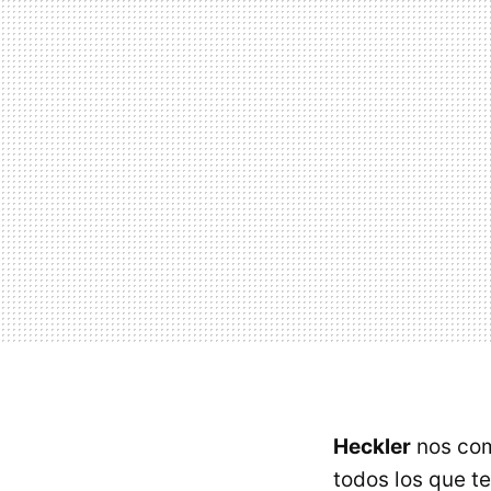
Heckler
nos com
todos los que t