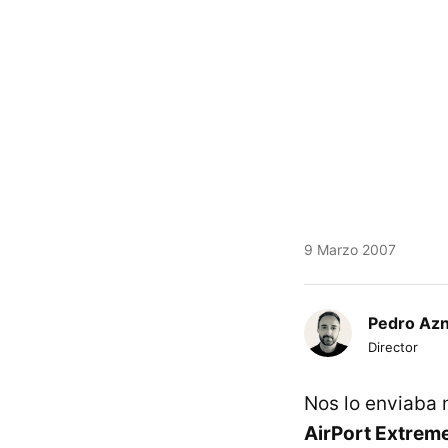
9 Marzo 2007
Pedro Az
Director
Nos lo enviaba 
AirPort Extrem