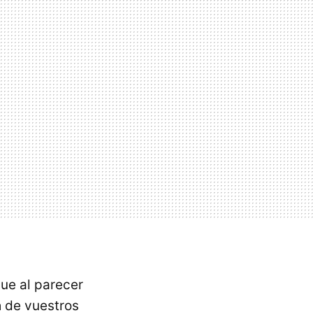
que al parecer
a
de vuestros