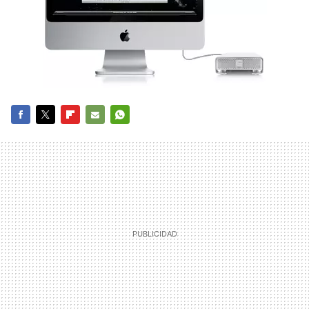
FACEBOOK
TWITTER
FLIPBOARD
E-
WHATSAPP
MAIL