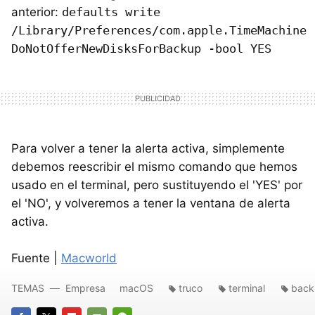
anterior:
defaults write
/Library/Preferences/com.apple.TimeMachine
DoNotOfferNewDisksForBackup -bool YES
Para volver a tener la alerta activa, simplemente
debemos reescribir el mismo comando que hemos
usado en el terminal, pero sustituyendo el 'YES' por
el 'NO', y volveremos a tener la ventana de alerta
activa.
Fuente |
Macworld
TEMAS
Empresa
macOS
truco
terminal
back