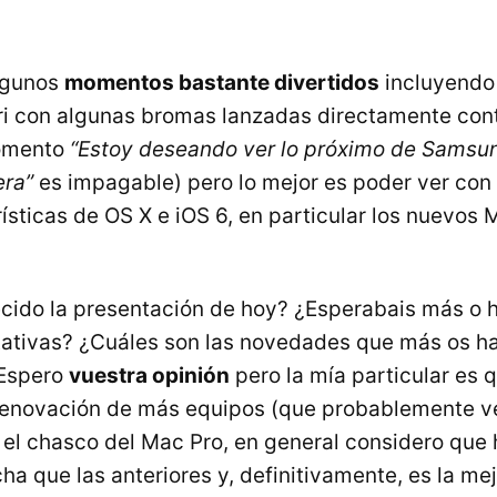
algunos
momentos bastante divertidos
incluyendo 
iri con algunas bromas lanzadas directamente con
omento
“Estoy deseando ver lo próximo de Samsu
era”
es impagable) pero lo mejor es poder ver con 
ísticas de OS X e iOS 6, en particular los nuevos 
cido la presentación de hoy? ¿Esperabais más o 
tativas? ¿Cuáles son las novedades que más os h
 Espero
vuestra opinión
pero la mía particular es 
 renovación de más equipos (que probablemente 
el chasco del Mac Pro, en general considero que 
a que las anteriores y, definitivamente, es la m