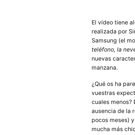
El vídeo tiene 
realizada por S
Samsung (el m
teléfono, la nev
nuevas caracter
manzana.
¿Qué os ha pare
vuestras expec
cuales menos?
ausencia de la
pocos meses) y 
mucha más chich