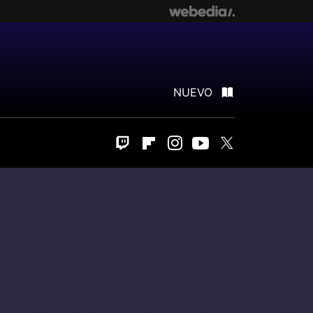
NUEVO
Twitch
Flipboard
Instagram
Youtube
Twitter