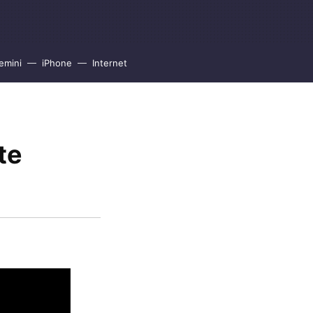
emini
iPhone
Internet
te