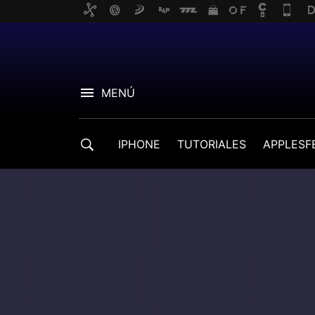
MENÚ
IPHONE
TUTORIALES
APPLESF