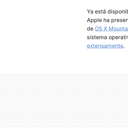
Ya está disponi
Apple ha prese
de
OS X Mounta
sistema operati
extensamente
.