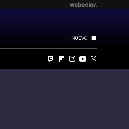
NUEVO
Twitch
Flipboard
Instagram
Youtube
Twitter