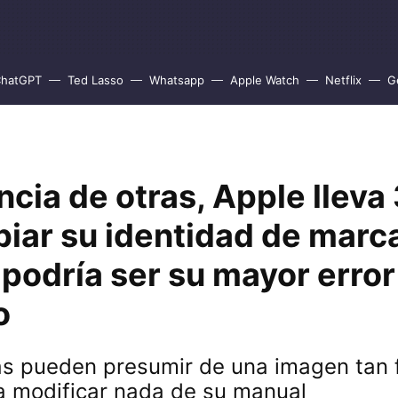
hatGPT
Ted Lasso
Whatsapp
Apple Watch
Netflix
G
ncia de otras, Apple lleva
iar su identidad de marc
podría ser su mayor error
o
s pueden presumir de una imagen tan 
a modificar nada de su manual