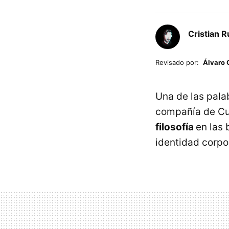
Cristian R
Revisado por:
Álvaro 
Una de las pala
compañía de Cup
filosofía
en las 
identidad corpo