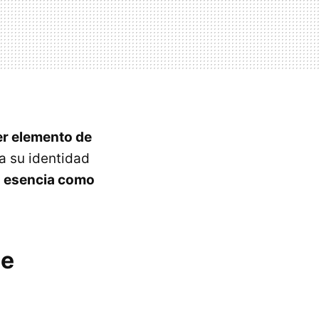
er elemento de
a su identidad
u esencia como
de