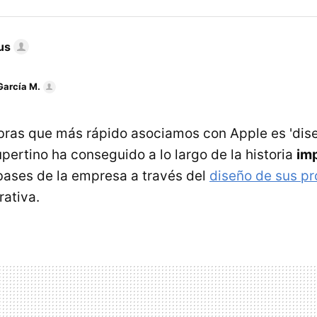
us
García M.
bras que más rápido asociamos con Apple es 'dise
ertino ha conseguido a lo largo de la historia
im
bases de la empresa a través del
diseño de sus p
rativa.