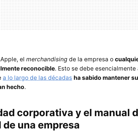
Apple, el
merchandising
de la empresa o
cualqui
ilmente reconocible
. Esto se debe esencialmente 
e
a lo largo de las décadas
ha sabido mantener s
an hecho
.
dad corporativa y el manual 
d de una empresa