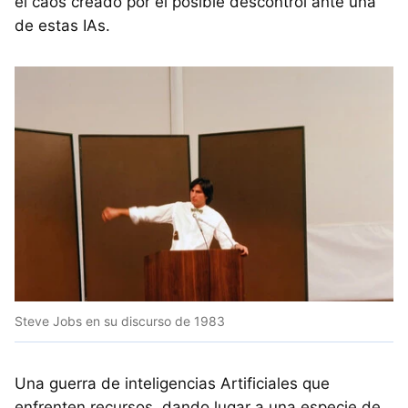
el caos creado por el posible descontrol ante una
de estas IAs.
Steve Jobs en su discurso de 1983
Una guerra de inteligencias Artificiales que
enfrenten recursos, dando lugar a una especie de