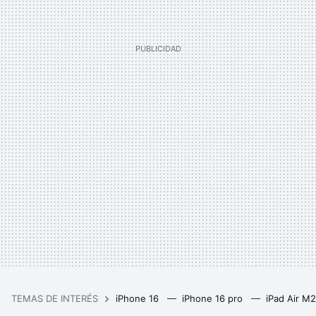
TEMAS DE INTERÉS
iPhone 16
iPhone 16 pro
iPad Air M