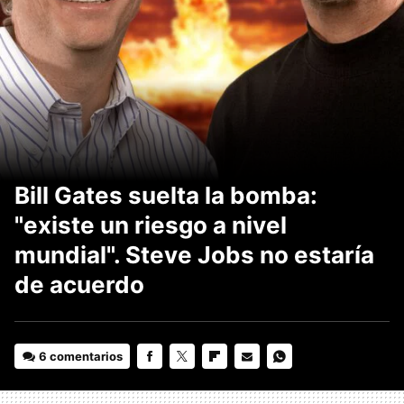
Bill Gates suelta la bomba:
"existe un riesgo a nivel
mundial". Steve Jobs no estaría
de acuerdo
6 comentarios
FACEBOOK
TWITTER
FLIPBOARD
E-
WHATSAPP