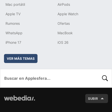
Mac portátil
AirPods
Apple TV
Apple Watch
Rumores
Ofertas
WhatsApp
MacBook
iPhone 17
iOS 26
VER MÁS TEMAS
BUSC
SUBIR