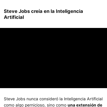
Steve Jobs creía en la Inteligencia
Artificial
Steve Jobs nunca consideró la Inteligencia Artificial
como algo pernicioso, sino como
una extensión de