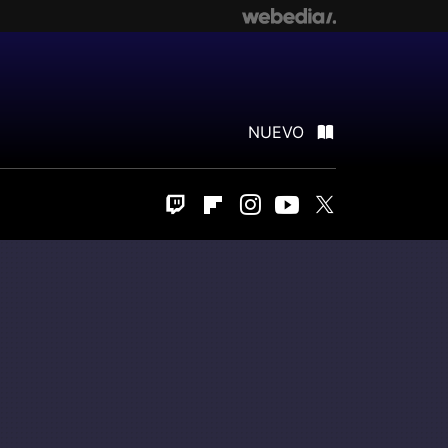
NUEVO
Twitch
Flipboard
Instagram
Youtube
Twitter