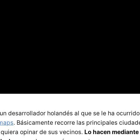
un desarrollador holandés al que se le ha ocurrido
maps
. Básicamente recorre las principales ciuda
 quiera opinar de sus vecinos.
Lo hacen mediante 