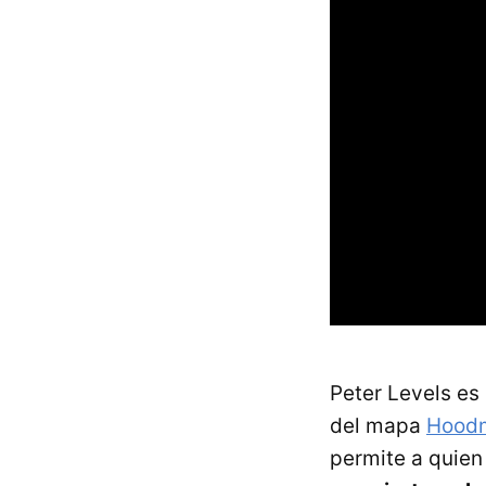
Peter Levels es 
del mapa
Hood
permite a quien