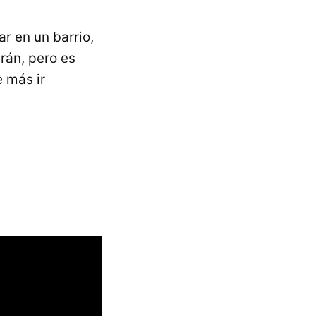
r en un barrio,
rán, pero es
e más ir