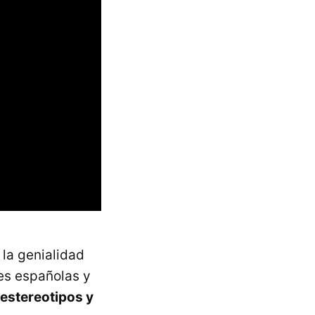
 la genialidad
des españolas y
estereotipos y