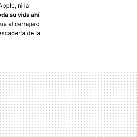
pple, ni la
oda su vida ahí
ue el cerrajero
escadería de la