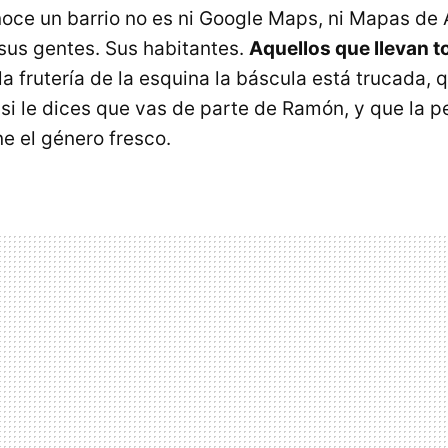
oce un barrio no es ni Google Maps, ni Mapas de A
 sus gentes. Sus habitantes.
Aquellos que llevan t
a frutería de la esquina la báscula está trucada, q
si le dices que vas de parte de Ramón, y que la p
e el género fresco.