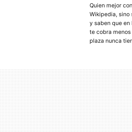
Quien mejor con
Wikipedia, sino
y saben que en l
te cobra menos 
plaza nunca tien