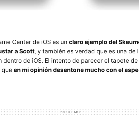
Game Center de iOS es un
claro ejemplo del Skeu
ustar a Scott
, y también es verdad que es una de 
 dentro de iOS. El intento de parecer el tapete de
e que
en mi opinión desentone mucho con el aspec