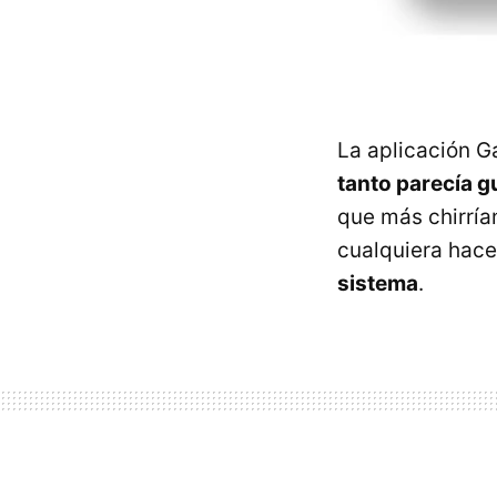
La aplicación 
tanto parecía g
que más chirrían
cualquiera hac
sistema
.