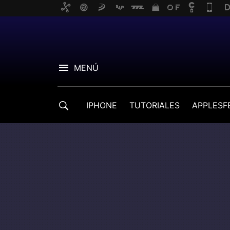
MENÚ
IPHONE
TUTORIALES
APPLESF