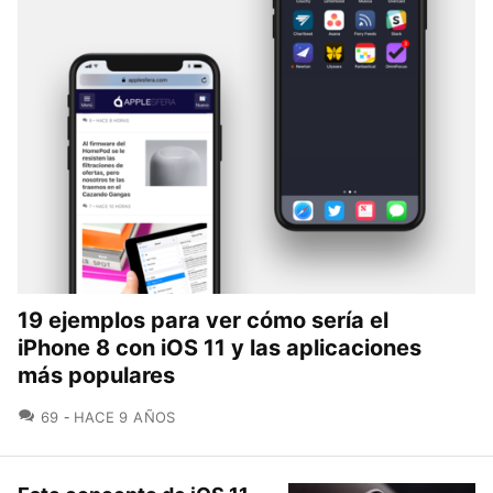
19 ejemplos para ver cómo sería el
iPhone 8 con iOS 11 y las aplicaciones
más populares
COMENTARIOS
69
HACE 9 AÑOS