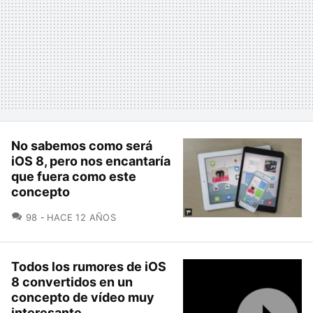
No sabemos como será
iOS 8, pero nos encantaría
que fuera como este
concepto
COMENTARIOS
98
HACE 12 AÑOS
Todos los rumores de iOS
8 convertidos en un
concepto de vídeo muy
interesante