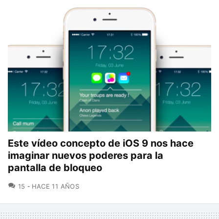
Este vídeo concepto de iOS 9 nos hace
imaginar nuevos poderes para la
pantalla de bloqueo
COMENTARIOS
15
HACE 11 AÑOS