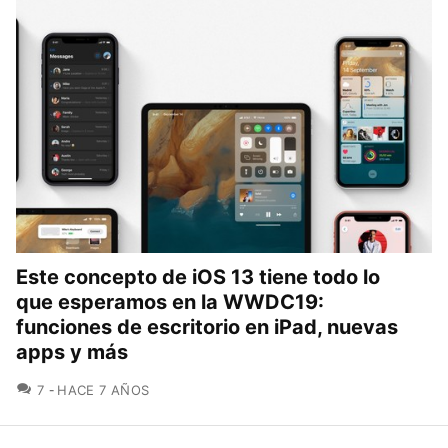
Este concepto de iOS 13 tiene todo lo
que esperamos en la WWDC19:
funciones de escritorio en iPad, nuevas
apps y más
COMENTARIOS
7
HACE 7 AÑOS