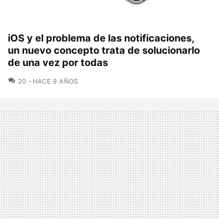
iOS y el problema de las notificaciones,
un nuevo concepto trata de solucionarlo
de una vez por todas
COMENTARIOS
20
HACE 9 AÑOS