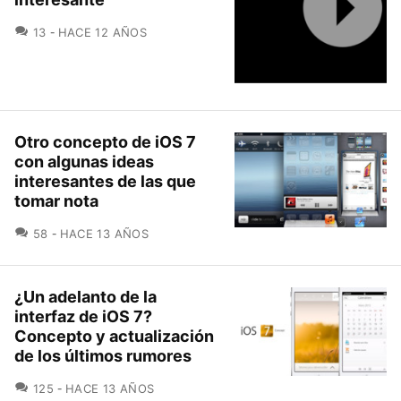
COMENTARIOS
13
HACE 12 AÑOS
Otro concepto de iOS 7
con algunas ideas
interesantes de las que
tomar nota
COMENTARIOS
58
HACE 13 AÑOS
¿Un adelanto de la
interfaz de iOS 7?
Concepto y actualización
de los últimos rumores
COMENTARIOS
125
HACE 13 AÑOS