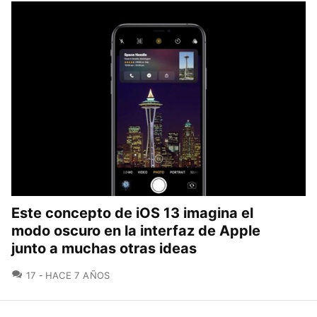
Este concepto de iOS 13 imagina el
modo oscuro en la interfaz de Apple
junto a muchas otras ideas
COMENTARIOS
17
HACE 7 AÑOS