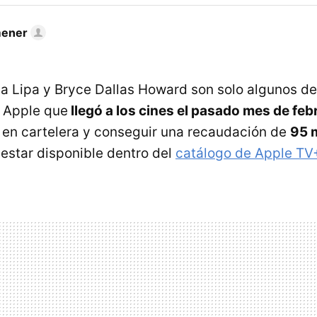
mener
ua Lipa y Bryce Dallas Howard son solo algunos de
e Apple que
llegó a los cines el pasado mes de feb
se en cartelera y conseguir una recaudación de
95 
 estar disponible dentro del
catálogo de Apple TV