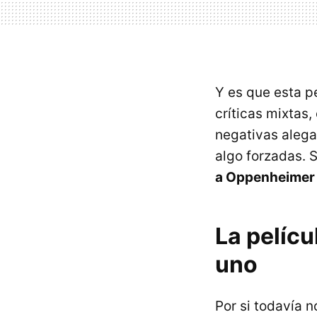
Y es que esta pe
críticas mixtas
negativas alega
algo forzadas. 
a Oppenheime
La pelícu
uno
Por si todavía 