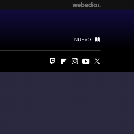
NUEVO
Twitch
Flipboard
Instagram
Youtube
Twitter