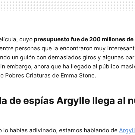
lícula, cuyo
presupuesto fue de 200 millones de
, entre personas que la encontraron muy interesan
ndo un guión con demasiados giros y algunas pa
Sin embargo, ahora que ha llegado al público masi
r
o Pobres Criaturas de Emma Stone.
la de espías Argylle llega al
no lo habías adivinado, estamos hablando de
Argyl