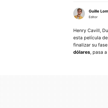
Guille Lo
Editor
Henry Cavill, D
esta película d
finalizar su fa
dólares
, pasa a