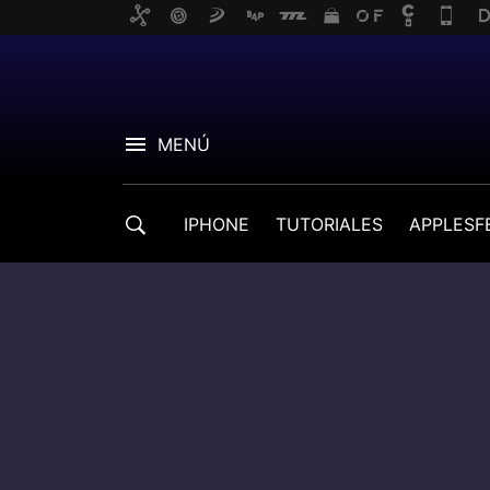
MENÚ
IPHONE
TUTORIALES
APPLESF