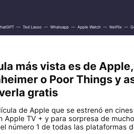
hatGPT
Ted Lasso
Whatsapp
Apple Watch
Netflix
G
ula más vista es de Apple
heimer o Poor Things y as
erla gratis
lícula de Apple que se estrenó en cines
en Apple TV + y para sorpresa de mucho
el número 1 de todas las plataformas 