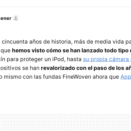
mener
i cincuenta años de historia, más de media vida 
s que
hemos visto cómo se han lanzado todo tipo
ín para proteger un iPod, hasta
su propia cámara 
ositivos se han
revalorizado con el paso de los a
lo mismo con las fundas FineWoven ahora que
App