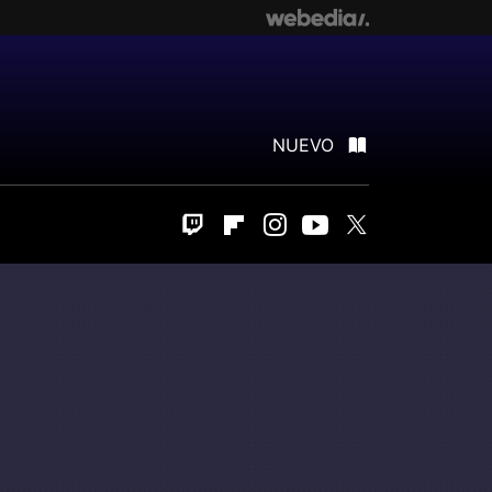
NUEVO
Twitch
Flipboard
Instagram
Youtube
Twitter