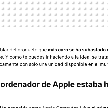
blar del producto que
más caro se ha subastado e
le
. Y como te puedes ir haciendo a la idea, se tra
icamente con solo una unidad disponible en el mu
r ordenador de Apple estaba 