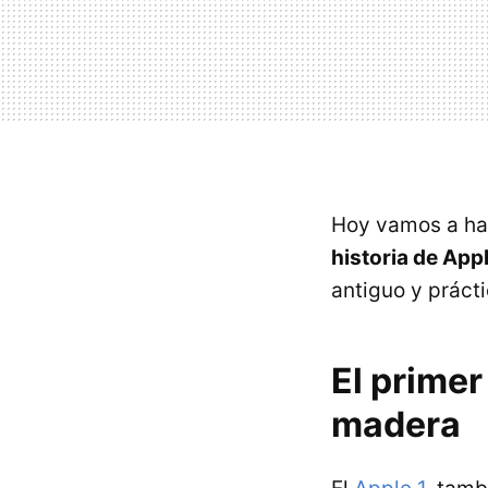
Hoy vamos a ha
historia de App
antiguo y práct
El prime
madera