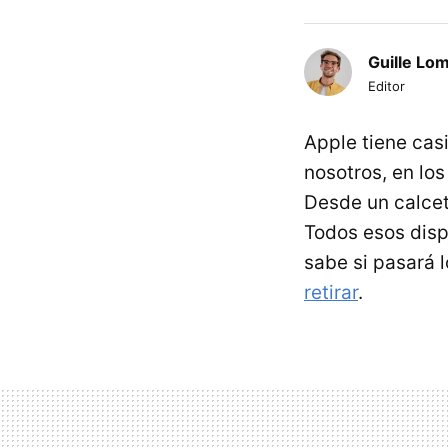
Guille Lo
Editor
Apple tiene cas
nosotros, en lo
Desde un calcet
Todos esos disp
sabe si pasará 
retirar
.