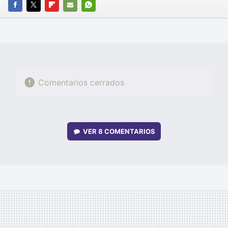
FACEBOOK
TWITTER
FLIPBOARD
E-
WHATSAPP
MAIL
Comentarios cerrados
VER
8 COMENTARIOS