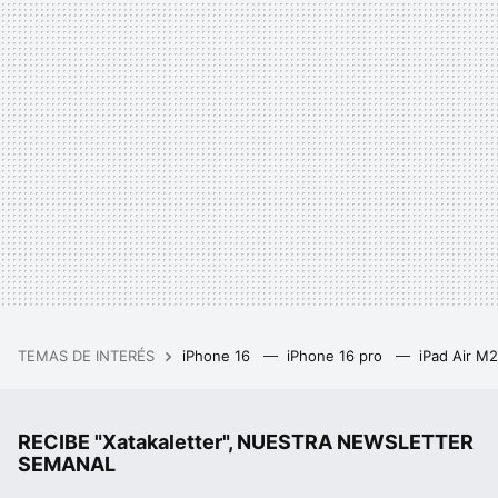
TEMAS DE INTERÉS
iPhone 16
iPhone 16 pro
iPad Air M
RECIBE "Xatakaletter", NUESTRA NEWSLETTER
SEMANAL