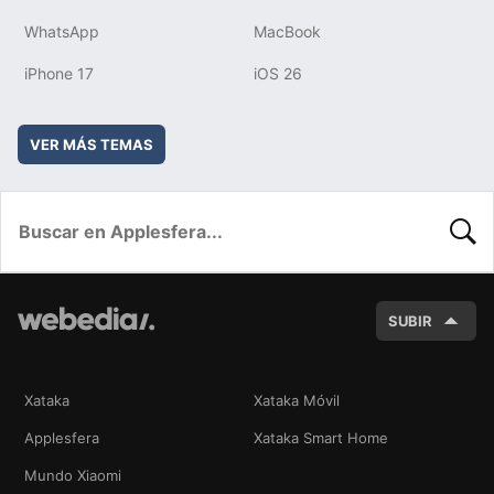
WhatsApp
MacBook
iPhone 17
iOS 26
VER MÁS TEMAS
BUSC
SUBIR
Xataka
Xataka Móvil
Applesfera
Xataka Smart Home
Mundo Xiaomi