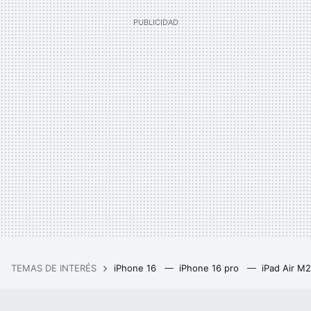
TEMAS DE INTERÉS
iPhone 16
iPhone 16 pro
iPad Air M