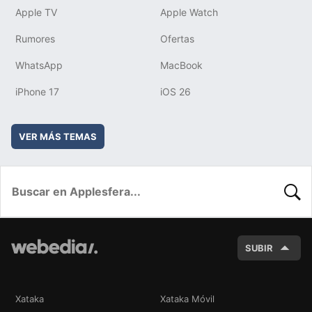
Apple TV
Apple Watch
Rumores
Ofertas
WhatsApp
MacBook
iPhone 17
iOS 26
VER MÁS TEMAS
BUSC
SUBIR
Xataka
Xataka Móvil