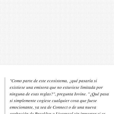
"Como parte de este ecosistema, ¿qué pasaría si
existiese una emisora que no estuviese limitada por
ninguna de esas reglas?", pregunta Iovine. "¿Qué pasa
si simplemente cogiese cualquier cosa que fuese
emocionante, ya sea de Connect o de una nueva
grabación de Brooklyn o Liverpool sin importar si es