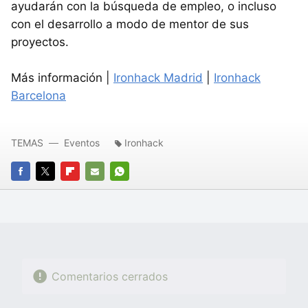
ayudarán con la búsqueda de empleo, o incluso
con el desarrollo a modo de mentor de sus
proyectos.
Más información |
Ironhack Madrid
|
Ironhack
Barcelona
TEMAS
Eventos
Ironhack
FACEBOOK
TWITTER
FLIPBOARD
E-
WHATSAPP
MAIL
Comentarios cerrados