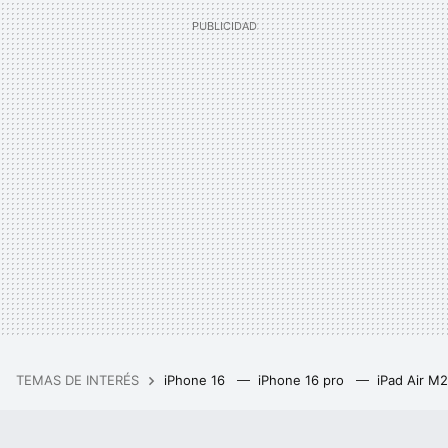
TEMAS DE INTERÉS
iPhone 16
iPhone 16 pro
iPad Air M