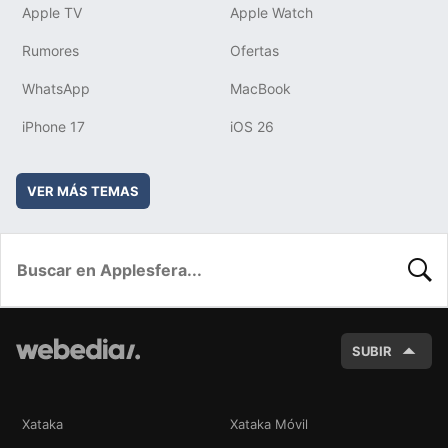
Apple TV
Apple Watch
Rumores
Ofertas
WhatsApp
MacBook
iPhone 17
iOS 26
VER MÁS TEMAS
BUSC
SUBIR
Xataka
Xataka Móvil