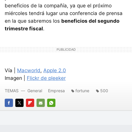
beneficios de la compañía, ya que el próximo
miércoles tendrá lugar una conferencia de prensa
en la que sabremos los
beneficios del segundo
trimestre fiscal
.
Vía |
Macworld
,
Apple 2.0
Imagen |
Flickr de pleeker
TEMAS
General
Empresa
fortune
500
FACEBOOK
TWITTER
FLIPBOARD
E-
WHATSAPP
MAIL