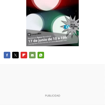
FACEBOOK
TWITTER
FLIPBOARD
E-
WHATSAPP
MAIL