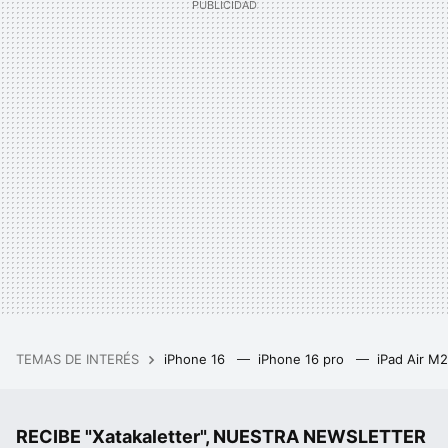
TEMAS DE INTERÉS
iPhone 16
iPhone 16 pro
iPad Air M
RECIBE "Xatakaletter", NUESTRA NEWSLETTER