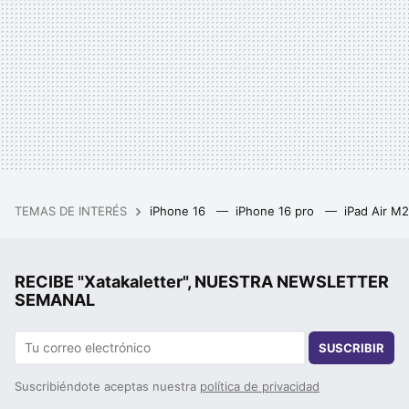
TEMAS DE INTERÉS
iPhone 16
iPhone 16 pro
iPad Air M
RECIBE "Xatakaletter", NUESTRA NEWSLETTER
SEMANAL
SUSCRIBIR
Suscribiéndote aceptas nuestra
política de privacidad