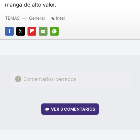
manga de alto valor.
TEMAS
General
Intel
FACEBOOK
TWITTER
FLIPBOARD
E-
WHATSAPP
MAIL
Comentarios cerrados
VER
3 COMENTARIOS