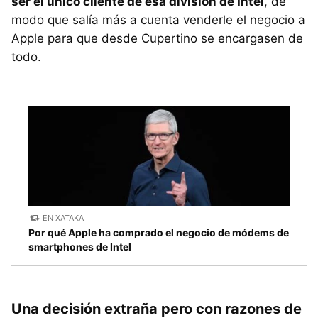
ser el único cliente de esa división de Intel
, de
modo que salía más a cuenta venderle el negocio a
Apple para que desde Cupertino se encargasen de
todo.
EN XATAKA
Por qué Apple ha comprado el negocio de módems de
smartphones de Intel
Una decisión extraña pero con razones de