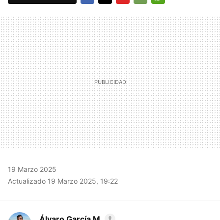
FACEBOOK
TWITTER
FLIPBOARD
E-
WHATSAPP
MAIL
19 Marzo 2025
Actualizado 19 Marzo 2025, 19:22
Álvaro García M.