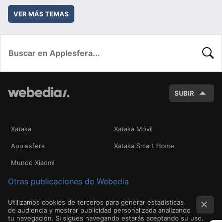
VER MÁS TEMAS
BUSC
SUBIR
Xataka
Xataka Móvil
Applesfera
Xataka Smart Home
Mundo Xiaomi
Otras publicaciones de Webedia
Utilizamos cookies de terceros para generar estadísticas
de audiencia y mostrar publicidad personalizada analizando
tu navegación. Si sigues navegando estarás aceptando su uso.