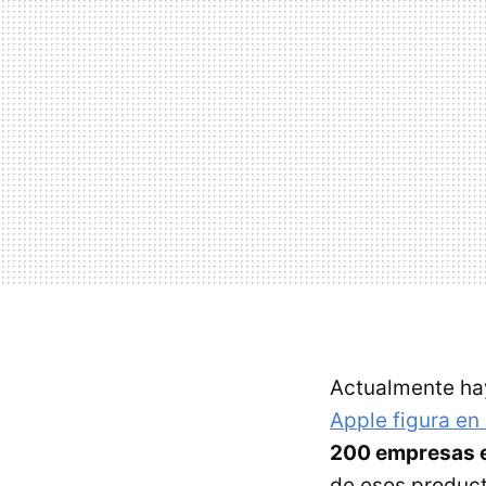
Actualmente hay
Apple figura en 
200 empresas e
de esos producto