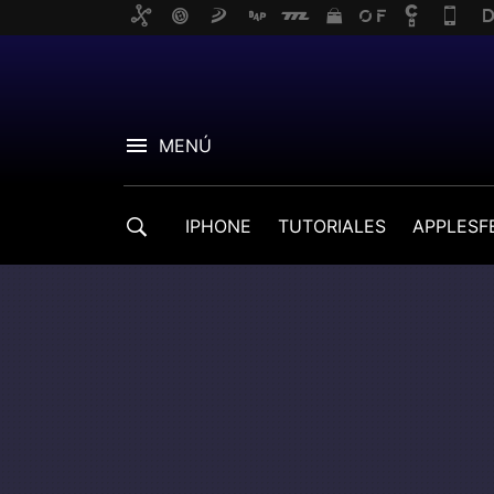
MENÚ
IPHONE
TUTORIALES
APPLESF