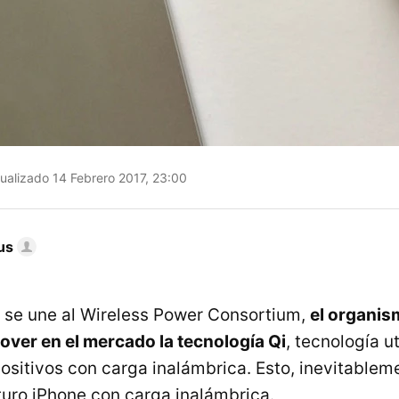
ualizado 14 Febrero 2017, 23:00
us
le se une al Wireless Power Consortium,
el organi
over en el mercado la tecnología Qi
, tecnología ut
ositivos con carga inalámbrica. Esto, inevitableme
turo iPhone con carga inalámbrica.