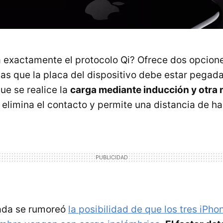
 exactamente el protocolo Qi? Ofrece dos opcion
las que la placa del dispositivo debe estar pegada
ue se realice la
carga mediante inducción y otra
elimina el contacto y permite una distancia de h
ada se rumoreó
la posibilidad de que los tres iPh