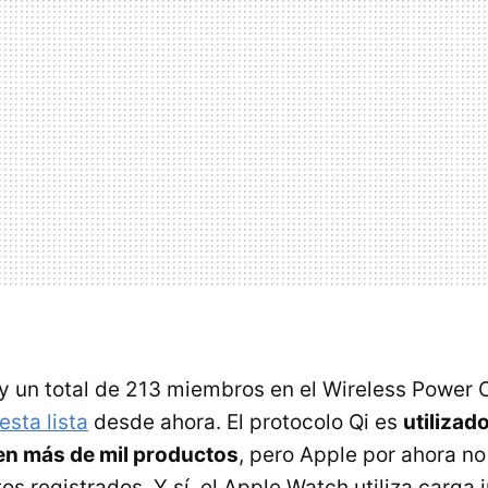
 un total de 213 miembros en el Wireless Power 
esta lista
desde ahora. El protocolo Qi es
utilizad
n más de mil productos
, pero Apple por ahora no
s registrados. Y sí, el Apple Watch utiliza carga 