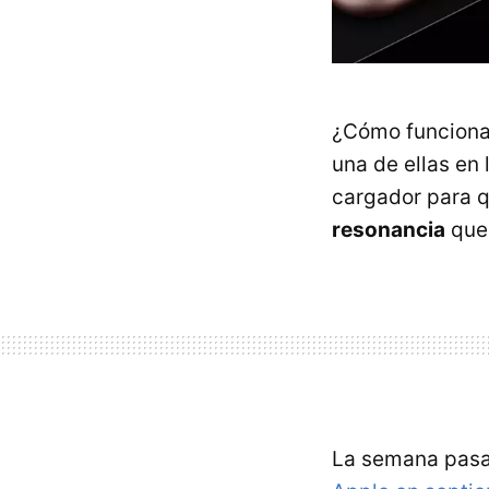
¿Cómo funciona
una de ellas en 
cargador para q
resonancia
que 
La semana pas