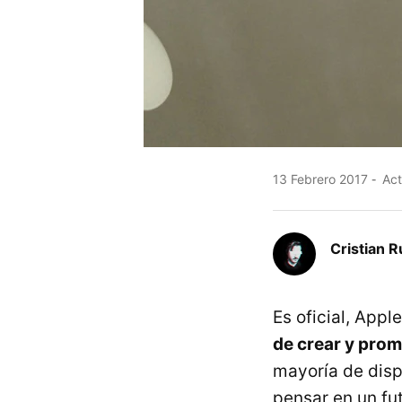
13 Febrero 2017
Act
Cristian R
Es oficial, App
de crear y prom
mayoría de disp
pensar en un fu