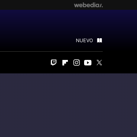
NUEVO
Twitch
Flipboard
Instagram
Youtube
Twitter