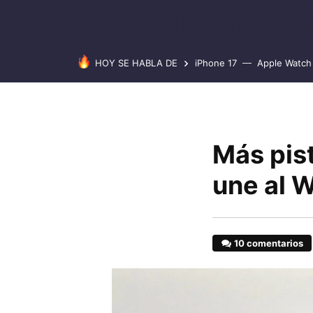
HOY SE HABLA DE
iPhone 17
Apple Watch 
Más pis
une al 
10 comentarios