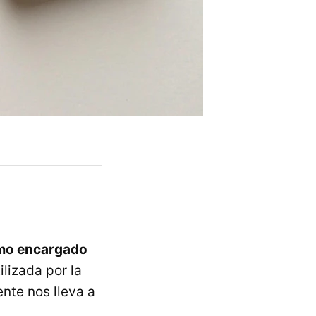
smo encargado
ilizada por la
nte nos lleva a