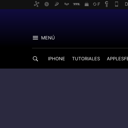
MENÚ
IPHONE
TUTORIALES
APPLESF