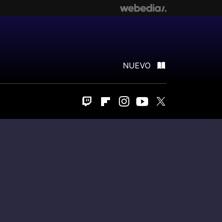
NUEVO
Twitch
Flipboard
Instagram
Youtube
Twitter