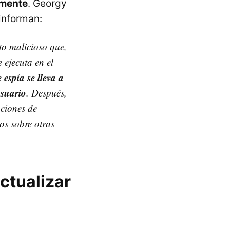
emente
. Georgy
 informan:
to malicioso que,
 ejecuta en el
espía se lleva a
usuario
. Después,
aciones de
os sobre otras
ctualizar