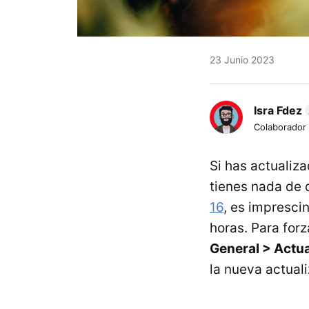
23 Junio 2023
Isra Fdez
Colaborador
Si has actualiz
tienes nada de 
16
, es impresci
horas. Para forz
General > Actua
la nueva actual