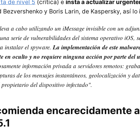
ta de nivel 5
(crítica) e
insta a actualizar urgent
 Bezvershenko y Boris Larin, de Kaspersky, así lo
lleva a cabo utilizando un iMessage invisible con un adjun
na serie de vulnerabilidades del sistema operativo iOS, se
La implementación de este malware 
ra instalar el spyware.
e en oculto y no requiere ninguna acción por parte del 
losamente información privada a servidores remotos: grab
pturas de los mensajes instantáneos, geolocalización y dat
 propietario del dispositivo infectado".
comienda encarecidamente a
5.1