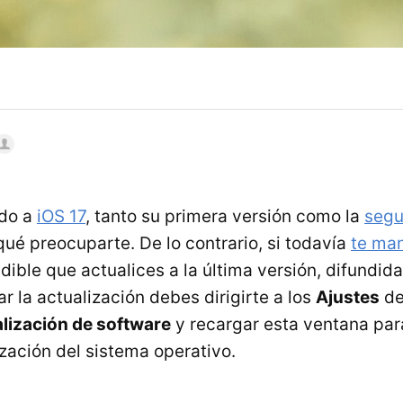
ado a
iOS 17
, tanto su primera versión como la
segu
qué preocuparte. De lo contrario, si todavía
te man
ndible que actualices a la última versión, difundi
ar la actualización debes dirigirte a los
Ajustes
de
lización de software
y recargar esta ventana pa
ización del sistema operativo.