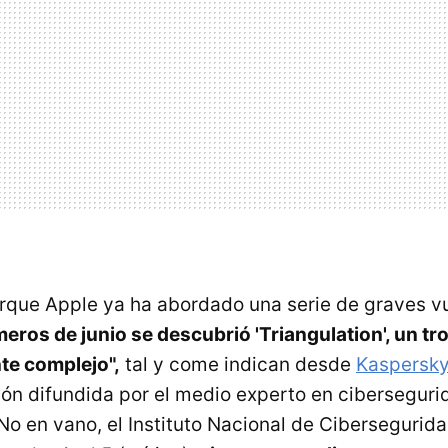
orque Apple ya ha abordado una serie de graves v
meros de junio se descubrió 'Triangulation', un t
e complejo",
tal y come indican desde
Kaspersk
ión difundida por el medio experto en ciberseguri
No en vano, el Instituto Nacional de Cibersegurida