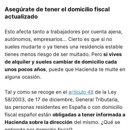
Asegúrate de tener el domicilio fiscal
actualizado
Esto afecta tanto a trabajadores por cuenta ajena,
autónomos, empresarios... Cierto es que si no
sueles mudarte o ya tienes una residencia estable
tienes menos riesgo de ser multado. Pero
si vives
de alquiler y sueles cambiar de domicilio cada
unos pocos años
, puede que Hacienda te multe en
alguna ocasión.
Tal y como se recoge en el
artículo 48
de la Ley
58/2003, de 17 de diciembre, General Tributaria,
las personas residentes en España o con domicilio
fiscal español están
obligadas a tener informada a
Hacienda sobre la dirección
del mismo. ¿Qué se
entiende por domicilio fiscal?