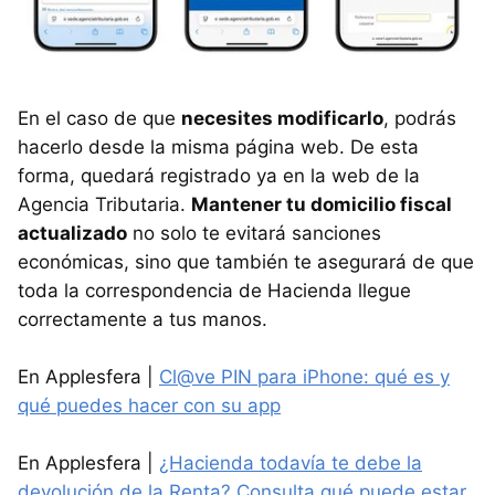
En el caso de que
necesites modificarlo
, podrás
hacerlo desde la misma página web. De esta
forma, quedará registrado ya en la web de la
Agencia Tributaria.
Mantener tu domicilio fiscal
actualizado
no solo te evitará sanciones
económicas, sino que también te asegurará de que
toda la correspondencia de Hacienda llegue
correctamente a tus manos.
En Applesfera |
Cl@ve PIN para iPhone: qué es y
qué puedes hacer con su app
En Applesfera |
¿Hacienda todavía te debe la
devolución de la Renta? Consulta qué puede estar