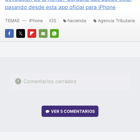
pasando desde esta app oficial para iPhone
TEMAS
iPhone
iOS
hacienda
Agencia Tributaria
FACEBOOK
TWITTER
FLIPBOARD
E-
WHATSAPP
MAIL
Comentarios cerrados
VER
5 COMENTARIOS