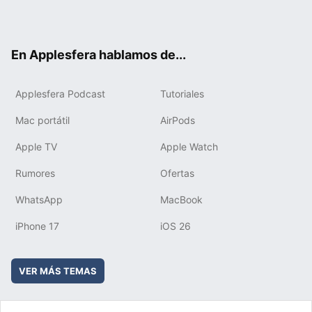
ter
ebo
tub
agr
boa
ok
e
am
rd
En Applesfera hablamos de...
Applesfera Podcast
Tutoriales
Mac portátil
AirPods
Apple TV
Apple Watch
Rumores
Ofertas
WhatsApp
MacBook
iPhone 17
iOS 26
VER MÁS TEMAS