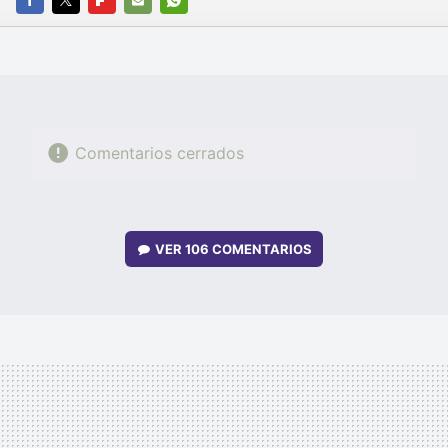
FACEBOOK
TWITTER
FLIPBOARD
E-
WHATSAPP
MAIL
Comentarios cerrados
VER
106 COMENTARIOS