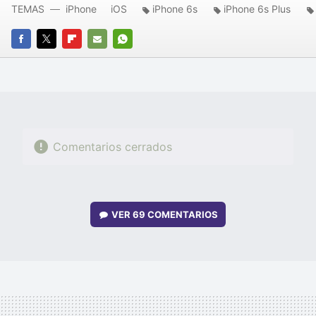
TEMAS
iPhone
iOS
iPhone 6s
iPhone 6s Plus
FACEBOOK
TWITTER
FLIPBOARD
E-
WHATSAPP
MAIL
Comentarios cerrados
VER
69 COMENTARIOS