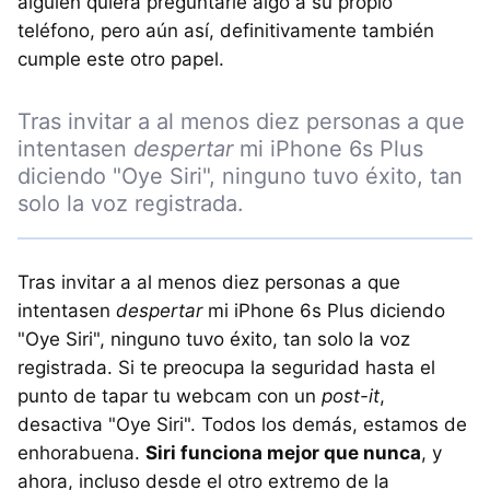
alguien quiera preguntarle algo a su propio
teléfono, pero aún así, definitivamente también
cumple este otro papel.
Tras invitar a al menos diez personas a que
intentasen
despertar
mi iPhone 6s Plus
diciendo "Oye Siri", ninguno tuvo éxito, tan
solo la voz registrada.
Tras invitar a al menos diez personas a que
intentasen
despertar
mi iPhone 6s Plus diciendo
"Oye Siri", ninguno tuvo éxito, tan solo la voz
registrada. Si te preocupa la seguridad hasta el
punto de tapar tu webcam con un
post-it
,
desactiva "Oye Siri". Todos los demás, estamos de
enhorabuena.
Siri funciona mejor que nunca
, y
ahora, incluso desde el otro extremo de la