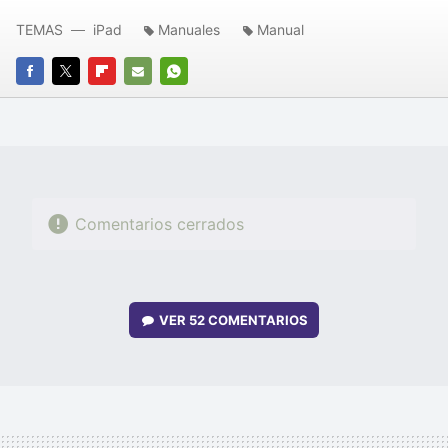
TEMAS
iPad
Manuales
Manual
FACEBOOK
TWITTER
FLIPBOARD
E-
WHATSAPP
MAIL
Comentarios cerrados
VER
52 COMENTARIOS