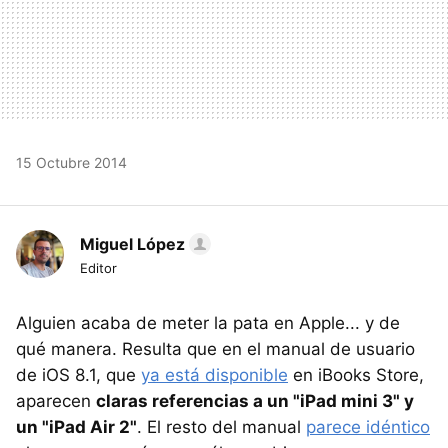
15 Octubre 2014
Miguel López
Editor
Alguien acaba de meter la pata en Apple... y de
qué manera. Resulta que en el manual de usuario
de iOS 8.1, que
ya está disponible
en iBooks Store,
aparecen
claras referencias a un "iPad mini 3" y
un "iPad Air 2"
. El resto del manual
parece idéntico