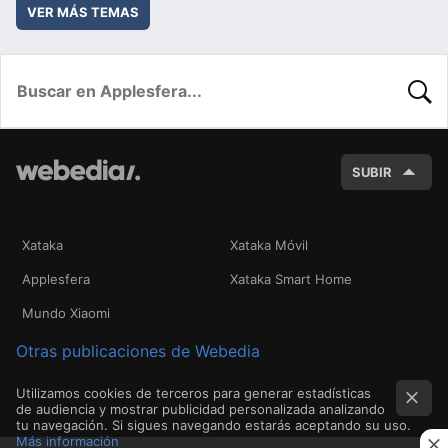
VER MÁS TEMAS
BUSC
SUBIR
Xataka
Xataka Móvil
Applesfera
Xataka Smart Home
Mundo Xiaomi
Otras publicaciones de Webedia
Utilizamos cookies de terceros para generar estadísticas
de audiencia y mostrar publicidad personalizada analizando
tu navegación. Si sigues navegando estarás aceptando su uso.
Más información