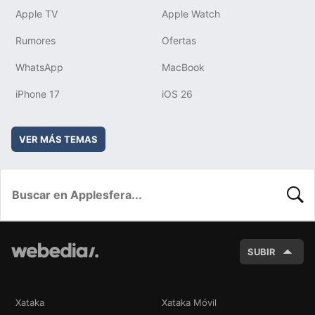
Apple TV
Apple Watch
Rumores
Ofertas
WhatsApp
MacBook
iPhone 17
iOS 26
VER MÁS TEMAS
BUSC
SUBIR
Xataka
Xataka Móvil