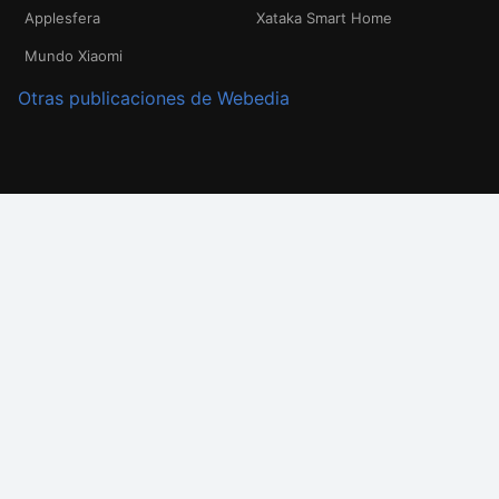
Applesfera
Xataka Smart Home
Mundo Xiaomi
Otras publicaciones de Webedia