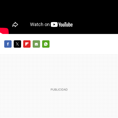
FACEBOOK
TWITTER
FLIPBOARD
E-
WHATSAPP
MAIL