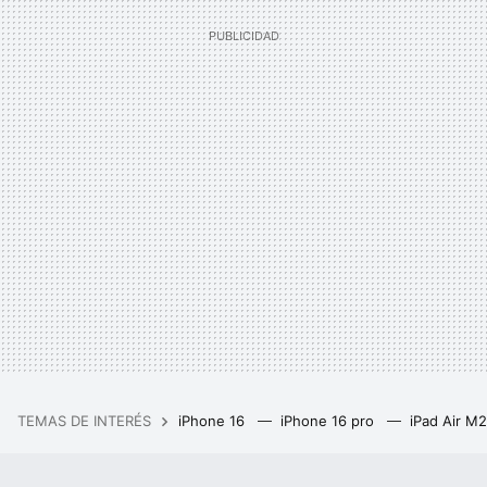
TEMAS DE INTERÉS
iPhone 16
iPhone 16 pro
iPad Air M