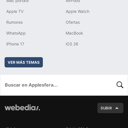
Mac portátil
AirPods
Apple TV
Apple Watch
Rumores
Ofertas
WhatsApp
MacBook
iPhone 17
iOS 26
VER MÁS TEMAS
BUSC
SUBIR