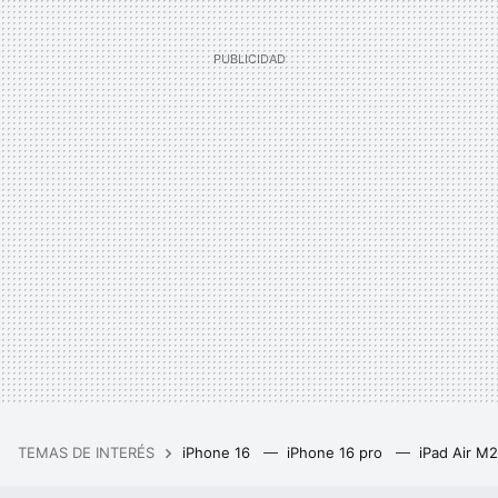
TEMAS DE INTERÉS
iPhone 16
iPhone 16 pro
iPad Air M