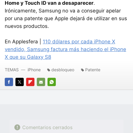
Home y Touch ID van a desaparecer
.
Irónicamente, Samsung no va a conseguir apelar
por una patente que Apple dejará de utilizar en sus
nuevos productos.
En Applesfera |
110 dólares por cada iPhone X
vendido, Samsung factura más haciendo el iPhone
X que su Galaxy S8
TEMAS
iPhone
desbloqueo
Patente
FACEBOOK
TWITTER
FLIPBOARD
E-
WHATSAPP
MAIL
Comentarios cerrados