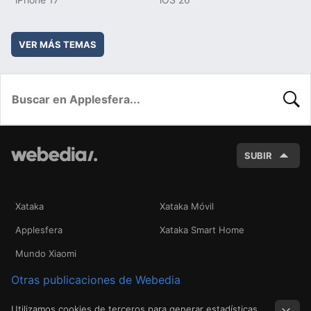
VER MÁS TEMAS
BUSC
SUBIR
Xataka
Xataka Móvil
Applesfera
Xataka Smart Home
Mundo Xiaomi
Otras publicaciones de Webedia
Utilizamos cookies de terceros para generar estadísticas