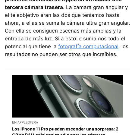
tercera cámara trasera
. La cámara gran angular y
el teleobjetivo eran las dos que teníamos hasta
ahora, a ellas se suma la cámara ultra gran angular.
Con ella se consiguen escenas más amplias y la
entrada de más luz. Si a esto le sumamos todo el
potencial que tiene la
fotografía computacional
, los
resultados no pueden ser otros que increíbles.
EN APPLESFERA
Los iPhone 11 Pro pueden esconder una sorpresa: 2
GB de RAM adicionales sólo para las cámaras