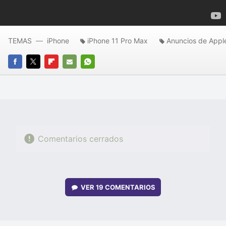
TEMAS
iPhone
iPhone 11 Pro Max
Anuncios de Appl
FACEBOOK
TWITTER
FLIPBOARD
E-
WHATSAPP
MAIL
Comentarios cerrados
VER
19 COMENTARIOS