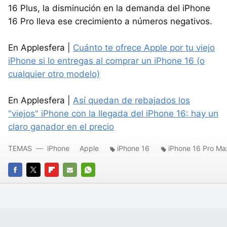
16 Plus, la disminución en la demanda del iPhone
16 Pro lleva ese crecimiento a números negativos.
En Applesfera |
Cuánto te ofrece Apple por tu viejo
iPhone si lo entregas al comprar un iPhone 16 (o
cualquier otro modelo)
En Applesfera |
Así quedan de rebajados los
"viejos" iPhone con la llegada del iPhone 16: hay un
claro ganador en el precio
TEMAS
iPhone
Apple
iPhone 16
iPhone 16 Pro Ma
FACEBOOK
TWITTER
FLIPBOARD
E-
WHATSAPP
MAIL