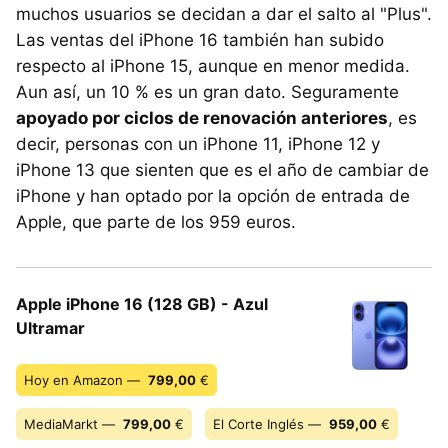
muchos usuarios se decidan a dar el salto al "Plus".
Las ventas del iPhone 16 también han subido
respecto al iPhone 15, aunque en menor medida.
Aun así, un 10 % es un gran dato. Seguramente
apoyado por ciclos de renovación anteriores
, es
decir, personas con un iPhone 11, iPhone 12 y
iPhone 13 que sienten que es el año de cambiar de
iPhone y han optado por la opción de entrada de
Apple, que parte de los 959 euros.
Apple iPhone 16 (128 GB) - Azul
Ultramar
Hoy en Amazon —
799,00
€
MediaMarkt —
799,00
€
El Corte Inglés —
959,00
€