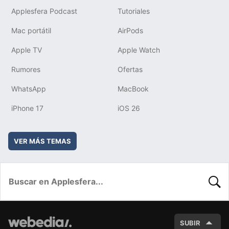
Applesfera Podcast
Tutoriales
Mac portátil
AirPods
Apple TV
Apple Watch
Rumores
Ofertas
WhatsApp
MacBook
iPhone 17
iOS 26
VER MÁS TEMAS
BUSC
SUBIR