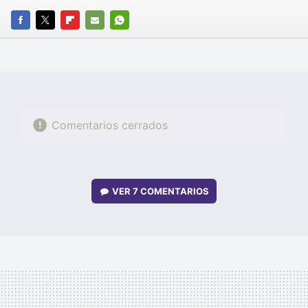
FACEBOOK
TWITTER
FLIPBOARD
E-
WHATSAPP
MAIL
Comentarios cerrados
VER
7 COMENTARIOS