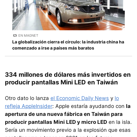
EN MAGNET
La globalización cierra el círculo: la industria china ha
comenzado a irse a países más baratos
334 millones de dólares más invertidos en
producir pantallas Mini LED en Taiwán
Otro dato lo lanza
el Economic Daily News
y
lo
refleja AppleInsider
: Apple estaría ayudando con
la
apertura de una nueva fábrica en Taiwán para
producir pantallas Mini LED y micro LED
en la isla.
Sería un movimiento previo a la explosión que esas