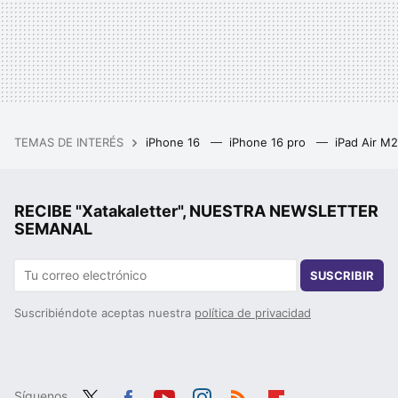
TEMAS DE INTERÉS
iPhone 16
iPhone 16 pro
iPad Air M
RECIBE "Xatakaletter", NUESTRA NEWSLETTER
SEMANAL
SUSCRIBIR
Suscribiéndote aceptas nuestra
política de privacidad
Síguenos