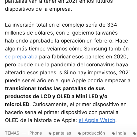
pantallas van a tener en 2021 en los futuros
dispositivos de la empresa.
La inversión total en el complejo sería de 334
millones de dólares, con el gobierno taiwanés
habiendo aprobado la operación en febrero. Hace
algo más tiempo veíamos cómo Samsung también
se preparaba
para fabricar esos paneles en 2020,
pero puede que la pandemia del coronavirus haya
alterado esos planes. s Si no hay imprevistos, 2021
puede ser el año en el que Apple podría empezar a
transicionar todas las pantallas de sus
productos de LCD y OLED a Mini LED y/o
microLED
. Curiosamente, el primer dispositivo en
hacerlo sería el primer dispositivo con pantalla
OLED de la historia de Apple:
el Apple Watch
.
TEMAS
iPhone
pantallas
producción
India