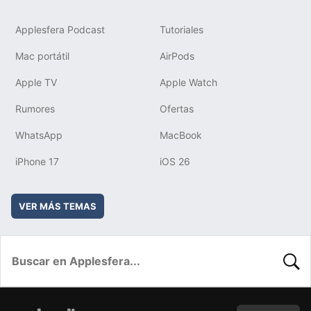
Applesfera Podcast
Tutoriales
Mac portátil
AirPods
Apple TV
Apple Watch
Rumores
Ofertas
WhatsApp
MacBook
iPhone 17
iOS 26
VER MÁS TEMAS
BUSC