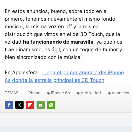
En estos anuncios, bueno, sobre todo en el
primero, tenemos nuevamente el mismo fondo
musical, la misma voz en off y la misma
distribución que vimos en el de 3D Touch, que la
verdad
ha funcionando de maravilla
, ya que nos
trae dinamismo, es ágil, con un toque de humor y
bien sincronizado con la música.
En Applesfera |
Llega el primer anuncio del iPhone
6s donde la estrella principal es 3D Touch
TEMAS
iPhone
iPhone 6s
publicidad
anuncios
FACEBOOK
TWITTER
FLIPBOARD
E-
WHATSAPP
MAIL