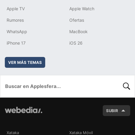
Apple TV
Apple Watch
Rumores
Ofertas
WhatsApp
MacBook
iPhone 17
iOS 26
VER MÁS TEMAS
BUSC
SUBIR
Xataka
Xataka Móvil