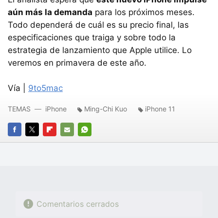
aún más la demanda
para los próximos meses.
Todo dependerá de cuál es su precio final, las
especificaciones que traiga y sobre todo la
estrategia de lanzamiento que Apple utilice. Lo
veremos en primavera de este año.
Vía |
9to5mac
TEMAS
iPhone
Ming-Chi Kuo
iPhone 11
FACEBOOK
TWITTER
FLIPBOARD
E-
WHATSAPP
MAIL
Comentarios cerrados