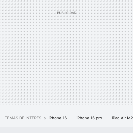
TEMAS DE INTERÉS
iPhone 16
iPhone 16 pro
iPad Air M