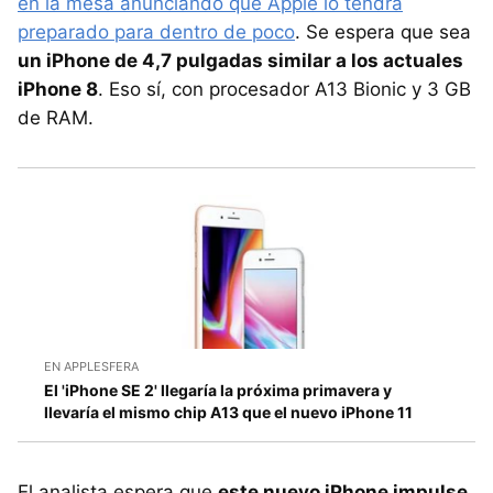
en la mesa anunciando que Apple lo tendrá
preparado para dentro de poco
. Se espera que sea
un iPhone de 4,7 pulgadas similar a los actuales
iPhone 8
. Eso sí, con procesador A13 Bionic y 3 GB
de RAM.
EN APPLESFERA
El 'iPhone SE 2' llegaría la próxima primavera y
llevaría el mismo chip A13 que el nuevo iPhone 11
El analista espera que
este nuevo iPhone impulse