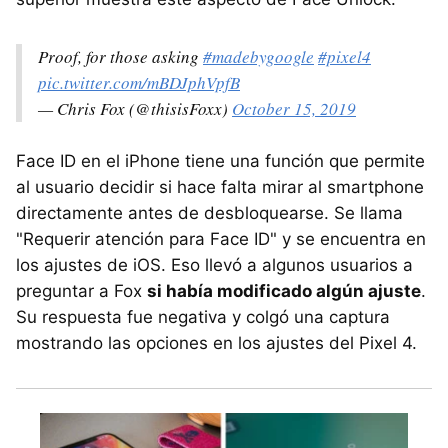
Proof, for those asking
#madebygoogle
#pixel4
pic.twitter.com/mBDJphVpfB
— Chris Fox (@thisisFoxx)
October 15, 2019
Face ID en el iPhone tiene una función que permite
al usuario decidir si hace falta mirar al smartphone
directamente antes de desbloquearse. Se llama
"Requerir atención para Face ID" y se encuentra en
los ajustes de iOS. Eso llevó a algunos usuarios a
preguntar a Fox
si había modificado algún ajuste
.
Su respuesta fue negativa y colgó una captura
mostrando las opciones en los ajustes del Pixel 4.