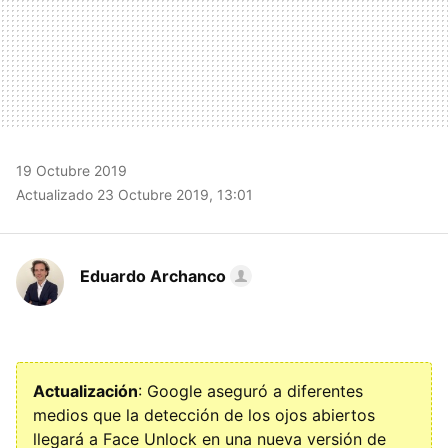
19 Octubre 2019
Actualizado 23 Octubre 2019, 13:01
Eduardo Archanco
Actualización
: Google aseguró a diferentes
medios que la detección de los ojos abiertos
llegará a Face Unlock en una nueva versión de