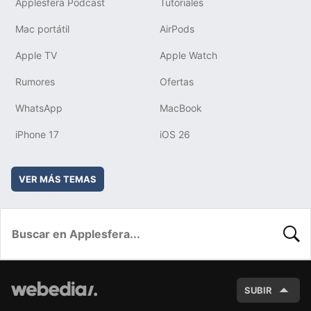
Applesfera Podcast
Tutoriales
Mac portátil
AirPods
Apple TV
Apple Watch
Rumores
Ofertas
WhatsApp
MacBook
iPhone 17
iOS 26
VER MÁS TEMAS
BUSC
SUBIR