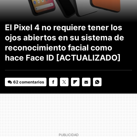
El Pixel 4 no requiere tener los
ojos abiertos en su sistema de
reconocimiento facial como
hace Face ID [ACTUALIZADO]
62 comentarios
FACEBOOK
TWITTER
FLIPBOARD
E-
WHATSAPP
MAIL