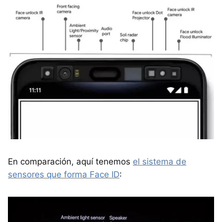
En comparación, aquí tenemos
el sistema de
sensores que forma Face ID
: