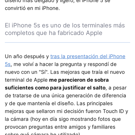
diseño más delgado y ligero, el iPhone 5 se
convirtió en mi iPhone.
El iPhone 5s es uno de los terminales más
completos que ha fabricado Apple
Un año después y
tras la presentación del iPhone
5s
, me volví a hacer la pregunta y respondí de
nuevo con un "Sí". Las mejoras que traía el nuevo
terminal de Apple
me parecieron de sobra
suficientes como para justificar el salto
, a pesar
de tratarse de una única generación de diferencia
y de que mantenía el diseño. Las principales
mejoras que sellaron mi decisión fueron Touch ID y
la cámara (hoy en día sigo mostrando fotos que
provocan preguntas entre amigos y familiares
sobre qué cámara he utilizado).