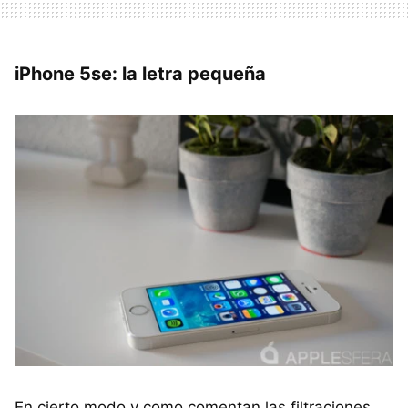
iPhone 5se: la letra pequeña
En cierto modo y como comentan las filtraciones,