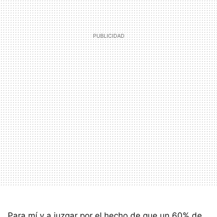
Para mí y a juzgar por el hecho de que un 60% de