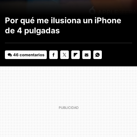
Por qué me ilusiona un iPhone
de 4 pulgadas
46 comentarios
FACEBOOK
TWITTER
FLIPBOARD
E-
WHATSAPP
MAIL