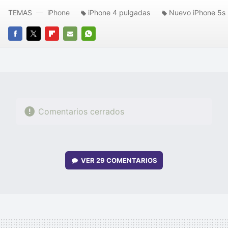
TEMAS
iPhone
iPhone 4 pulgadas
Nuevo iPhone 5s
FACEBOOK
TWITTER
FLIPBOARD
E-
WHATSAPP
MAIL
Comentarios cerrados
VER
29 COMENTARIOS