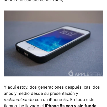
Y aquí estoy, dos generaciones después, casi dos
años y medio desde su presentación y
rockanroleando
con un iPhone 5s. En todo este
tiempo, he llevado el
iPhone 5s con y sin funda