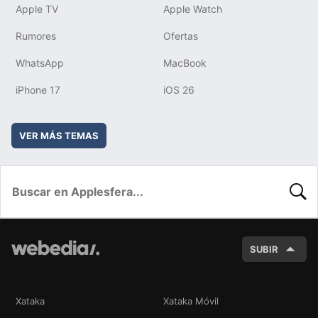
Apple TV
Apple Watch
Rumores
Ofertas
WhatsApp
MacBook
iPhone 17
iOS 26
VER MÁS TEMAS
BUSC
SUBIR
Xataka
Xataka Móvil