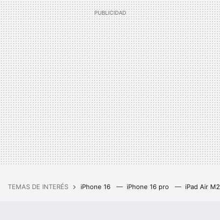
TEMAS DE INTERÉS
iPhone 16
iPhone 16 pro
iPad Air M