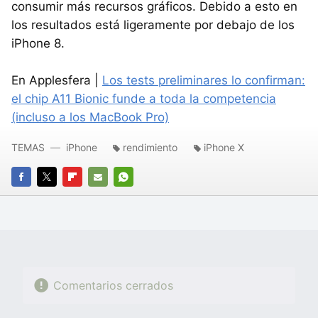
consumir más recursos gráficos. Debido a esto en
los resultados está ligeramente por debajo de los
iPhone 8.
En Applesfera |
Los tests preliminares lo confirman:
el chip A11 Bionic funde a toda la competencia
(incluso a los MacBook Pro)
TEMAS
iPhone
rendimiento
iPhone X
FACEBOOK
TWITTER
FLIPBOARD
E-
WHATSAPP
MAIL
Comentarios cerrados