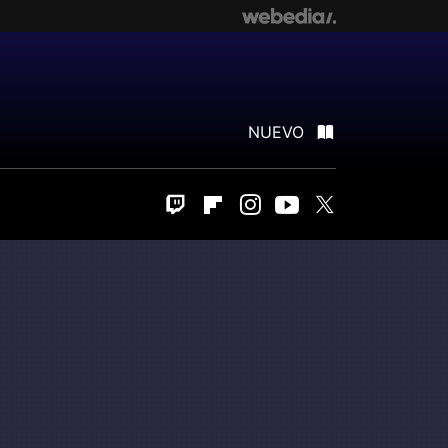
NUEVO
Twitch
Flipboard
Instagram
Youtube
Twitter