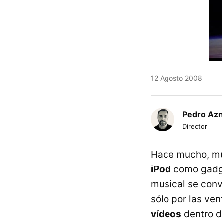
12 Agosto 2008
Pedro Az
Director
Hace mucho, muc
iPod
como gadget
musical se conv
sólo por las ve
vídeos
dentro d