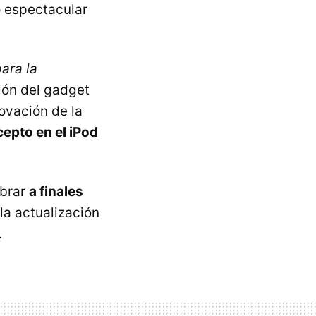
o espectacular
ara la
ción del gadget
novación de la
epto en el iPod
ebrar
a finales
la actualización
.