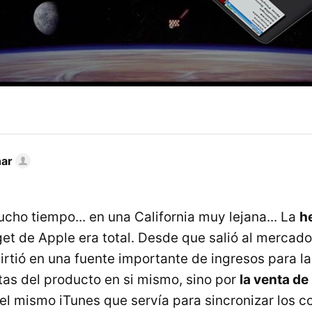
nar
ho tiempo... en una California muy lejana... La
h
 de Apple era total. Desde que salió al mercado,
irtió en una fuente importante de ingresos para l
ntas del producto en si mismo, sino por
la venta de
el mismo iTunes que servía para sincronizar los 