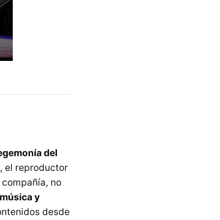
egemonía del
 el reproductor
a compañía, no
 música y
contenidos desde