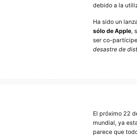
debido a la util
Ha sido un lanz
sólo de Apple
, 
ser co-partícip
desastre de dis
El próximo 22 
mundial, ya esta
parece que tod