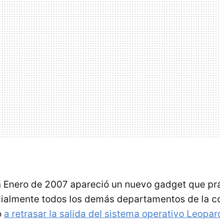
n Enero de 2007 apareció un nuevo gadget que pr
cialmente todos los demás departamentos de la c
o
a retrasar la salida del sistema operativo Leopa