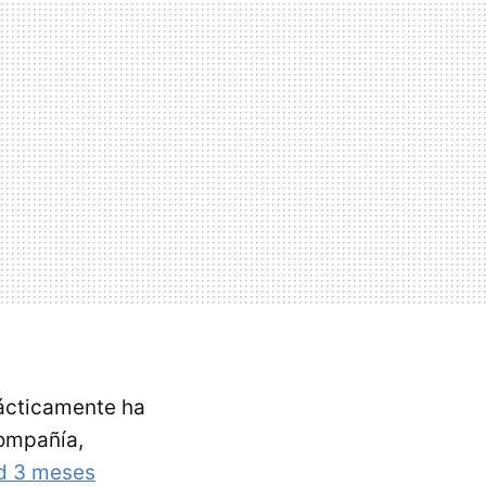
ácticamente ha
ompañía,
rd 3 meses