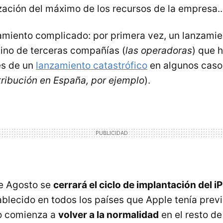
ización del máximo de los recursos de la empresa..
amiento complicado: por primera vez, un lanzami
sino de terceras compañías (
las operadoras
) que 
es de un
lanzamiento catastrófico
en algunos caso
tribución en España, por ejemplo
).
de Agosto se
cerrará el ciclo de implantación del 
blecido en todos los países que Apple tenía previs
o comienza a
volver a la normalidad
en el resto de