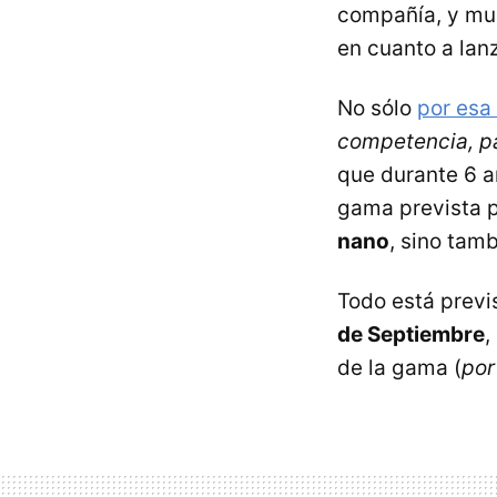
compañía, y mue
en cuanto a lan
No sólo
por esa
competencia, p
que durante 6 añ
gama prevista p
nano
, sino tam
Todo está previ
de Septiembre
,
de la gama (
por