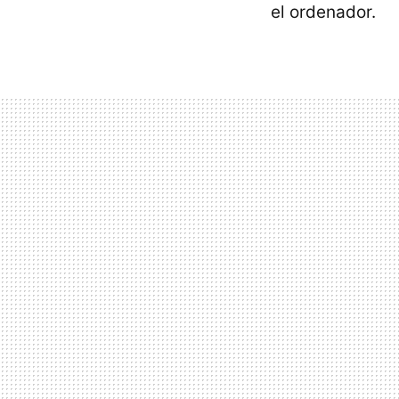
el ordenador.