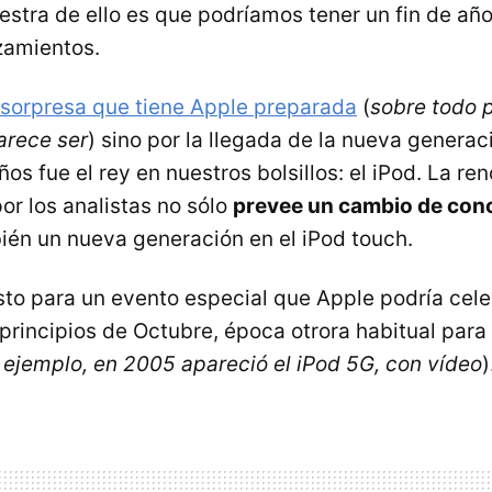
stra de ello es que podríamos tener un fin de añ
zamientos.
 sorpresa que tiene Apple preparada
(
sobre todo p
arece ser
) sino por la llegada de la nueva genera
os fue el rey en nuestros bolsillos: el iPod. La re
or los analistas no sólo
prevee un cambio de conc
bién un nueva generación en el iPod touch.
sto para un evento especial que Apple podría cel
 principios de Octubre, época otrora habitual para 
 ejemplo, en 2005 apareció el iPod 5G, con vídeo
)