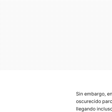
Sin embargo, e
oscurecido par
llegando inclus