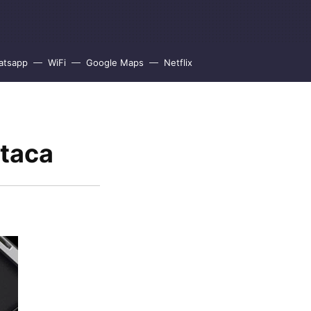
atsapp
WiFi
Google Maps
Netflix
ataca