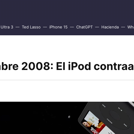
Ultra 3
Ted Lasso
iPhone 15
ChatGPT
Hacienda
Wh
bre 2008: El iPod contra