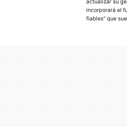
actualizar su g
incorporará el f
fiables” que su