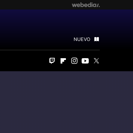
NUEVO
Twitch
Flipboard
Instagram
Youtube
Twitter