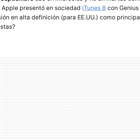
 Apple presentó en sociedad
iTunes 8
con Genius 
sión en alta definición (para EE.UU.) como princi
stas?