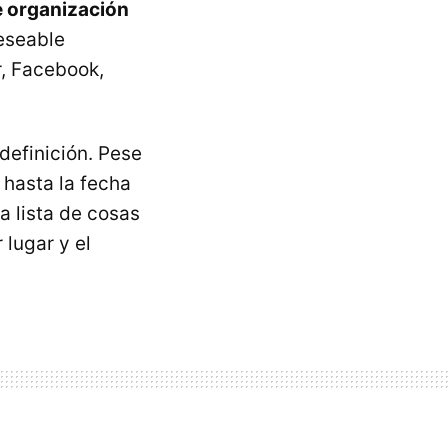
 organización
deseable
r, Facebook,
 definición. Pese
 hasta la fecha
a lista de cosas
 lugar y el