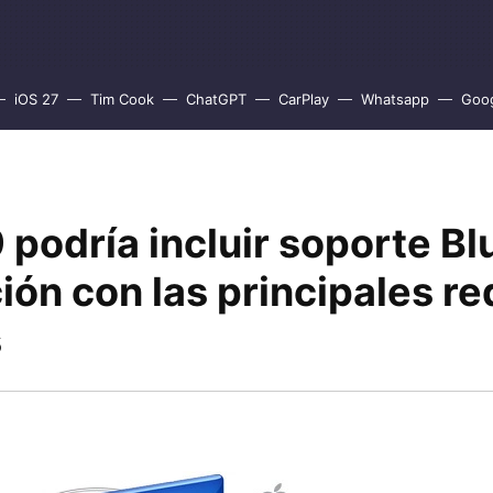
iOS 27
Tim Cook
ChatGPT
CarPlay
Whatsapp
Goo
 podría incluir soporte Bl
ión con las principales r
s