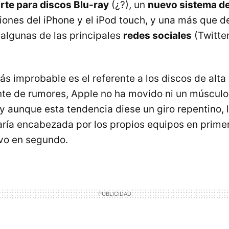
rte para discos Blu-ray
(¿?), un
nuevo sistema de
ciones del iPhone y el iPod touch, y una más que 
 algunas de las principales
redes sociales
(Twitte
más improbable es el referente a los discos de alta
nte de rumores, Apple no ha movido ni un músculo
y aunque esta tendencia diese un giro repentino, l
aría encabezada por los propios equipos en primer
vo en segundo.