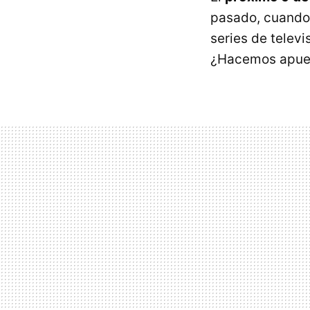
pasado, cuando
series de televi
¿Hacemos apue