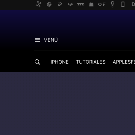
MENÚ
IPHONE
TUTORIALES
APPLESF