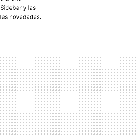
Sidebar y las
pales novedades.