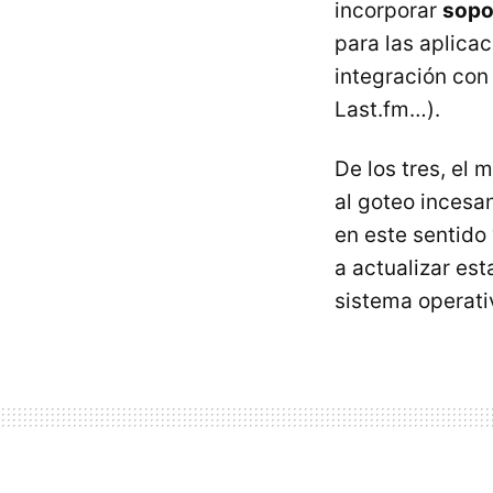
incorporar
sopo
para las aplica
integración con
Last.fm…).
De los tres, el 
al goteo incesa
en este sentido 
a actualizar est
sistema operati