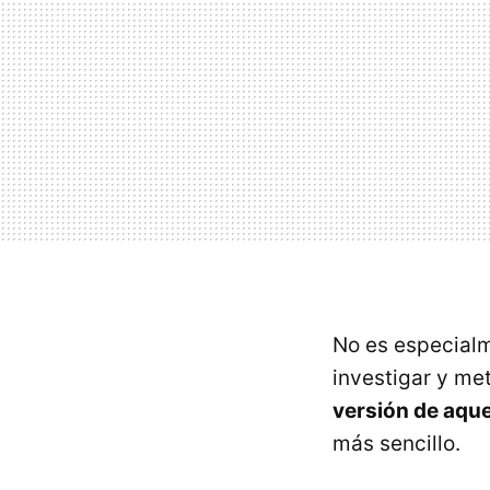
No es especial
investigar y me
versión de aquel
más sencillo.