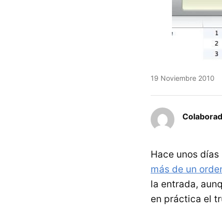
19 Noviembre 2010
Colaborad
Hace unos días
más de un orde
la entrada, aun
en práctica el t