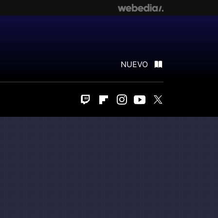
NUEVO
Twitch
Flipboard
Instagram
Youtube
Twitter