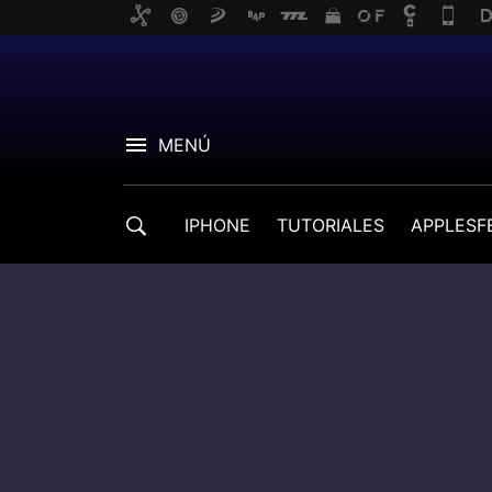
MENÚ
IPHONE
TUTORIALES
APPLESF