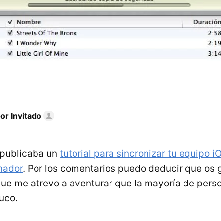
or Invitado
 publicaba un
tutorial para sincronizar tu equipo i
nador
. Por los comentarios puedo deducir que os 
que me atrevo a aventurar que la mayoría de pers
ruco.