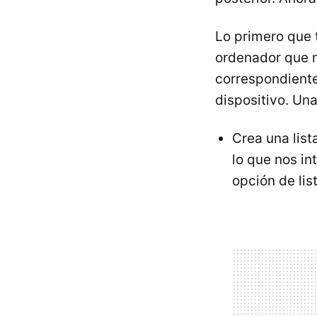
Lo primero que 
ordenador que n
correspondiente
dispositivo. U
Crea una lis
lo que nos in
opción de li