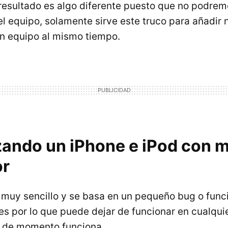
 resultado es algo diferente puesto que no podrem
 el equipo, solamente sirve este truco para añadir
n equipo al mismo tiempo.
zando un iPhone e iPod con 
or
es muy sencillo y se basa en un pequeño bug o fun
es por lo que puede dejar de funcionar en cualqui
a de momento funciona.