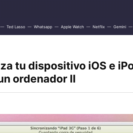
Ted Lasso
Whatsapp
Apple Watch
Netflix
Gemini
za tu dispositivo iOS e iP
un ordenador II