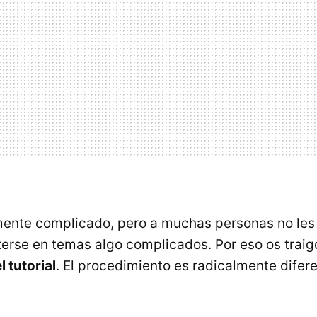
mente complicado, pero a muchas personas no les
terse en temas algo complicados. Por eso os traig
 tutorial
. El procedimiento es radicalmente difer