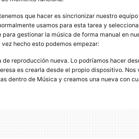
tenemos que hacer es sincrionizar nuestro equipo
ormalmente usamos para esta tarea y seleccionar
 para gestionar la música de forma manual en nu
na vez hecho esto podemos empezar:
ta de reproducción nueva. Lo podríamos hacer des
teresa es crearla desde el propio dispositivo. Nos
stas dentro de Música y creamos una nueva con cu