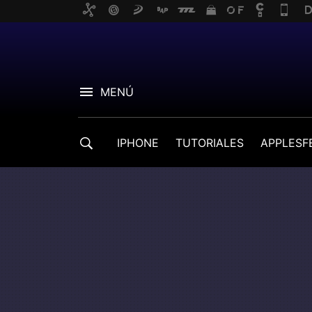
MENÚ
IPHONE
TUTORIALES
APPLESF