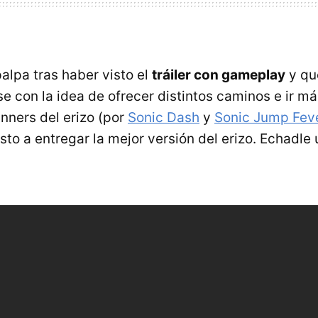
alpa tras haber visto el
tráiler con gameplay
y qu
se con la idea de ofrecer distintos caminos e ir má
unners del erizo (por
Sonic Dash
y
Sonic Jump Fev
to a entregar la mejor versión del erizo. Echadle 