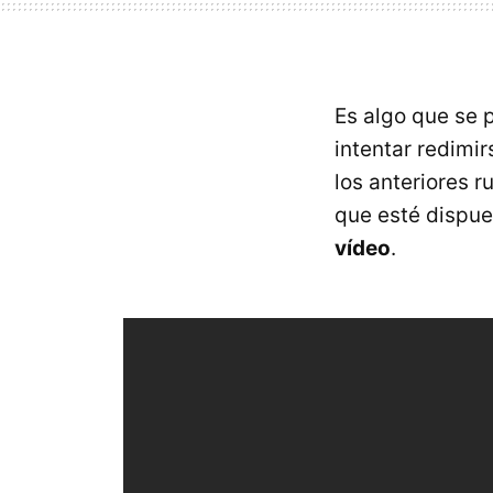
Es algo que se p
intentar redimir
los anteriores r
que esté dispues
vídeo
.