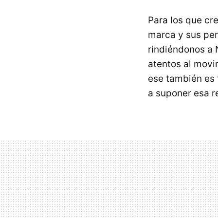
Para los que cr
marca y sus pe
rindiéndonos a 
atentos al movi
ese también es 
a suponer esa r