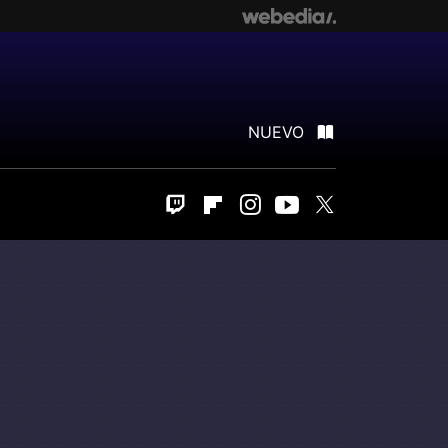
NUEVO
Twitch
Flipboard
Instagram
Youtube
Twitter