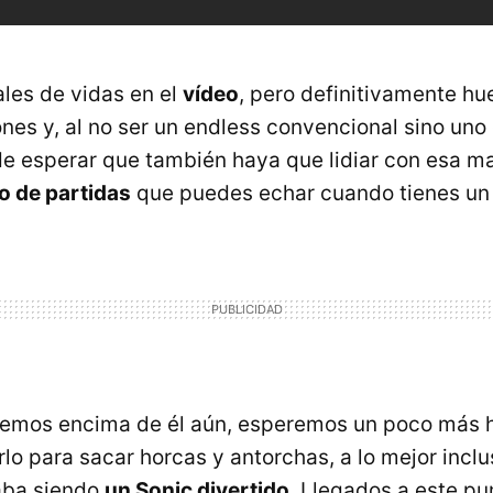
ales de vidas en el
vídeo
, pero definitivamente hu
nes y, al no ser un endless convencional sino un
 de esperar que también haya que lidiar con esa m
ro de partidas
que puedes echar cuando tienes un r
hemos encima de él aún, esperemos un poco más 
o para sacar horcas y antorchas, a lo mejor inclu
aba siendo
un Sonic divertido
. Llegados a este pun