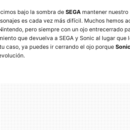
ecimos bajo la sombra de
SEGA
mantener nuestro c
rsonajes es cada vez más difícil. Muchos hemos 
Nintendo, pero siempre con un ojo entrecerrado pa
miento que devuelva a SEGA y Sonic al lugar que l
tu caso, ya puedes ir cerrando el ojo porque
Soni
evolución.