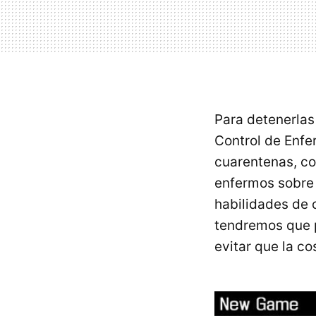
Para detenerlas
Control de Enf
cuarentenas, con
enfermos sobre e
habilidades de 
tendremos que 
evitar que la c