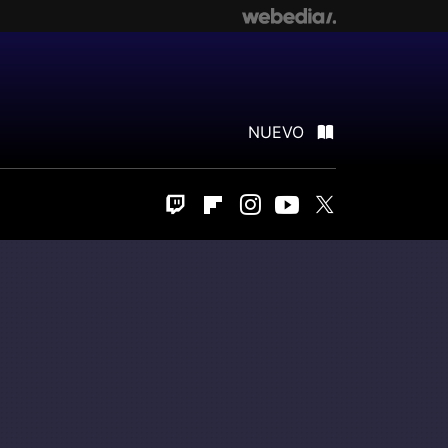
NUEVO
Twitch
Flipboard
Instagram
Youtube
Twitter