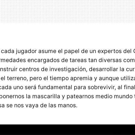
 cada jugador asume el papel de un expertos del 
ermedades encargados de tareas tan diversas com
struir centros de investigación, desarrollar la cura
l terreno, pero el tiempo apremia y aunque utiliza
cada uno será fundamental para sobrevivir, al fina
ponernos la mascarilla y patearnos medio mundo 
osa se nos vaya de las manos.