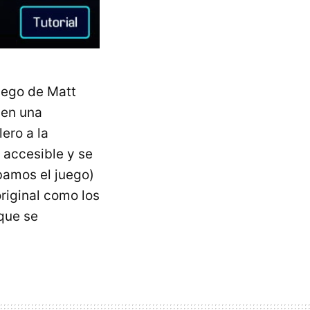
uego de Matt
 en una
ero a la
 accesible y se
bamos el juego)
riginal como los
 que se