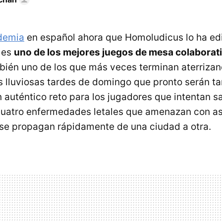
demia
en español ahora que Homoludicus lo ha edit
 es
uno de los mejores juegos de mesa colaborat
bién uno de los que más veces terminan aterriza
s lluviosas tardes de domingo que pronto serán t
auténtico reto para los jugadores que intentan sa
atro enfermedades letales que amenazan con asol
 se propagan rápidamente de una ciudad a otra.