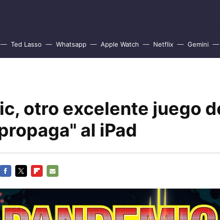
Ted Lasso
Whatsapp
Apple Watch
Netflix
Gemini
c, otro excelente juego 
propaga" al iPad
FACEBOOK
TWITTER
FLIPBOARD
E-
MAIL