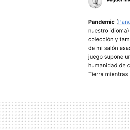
Pandemic
(
Pan
nuestro idioma)
colección y tam
de mi salón esa
juego supone un 
humanidad de cu
Tierra mientras