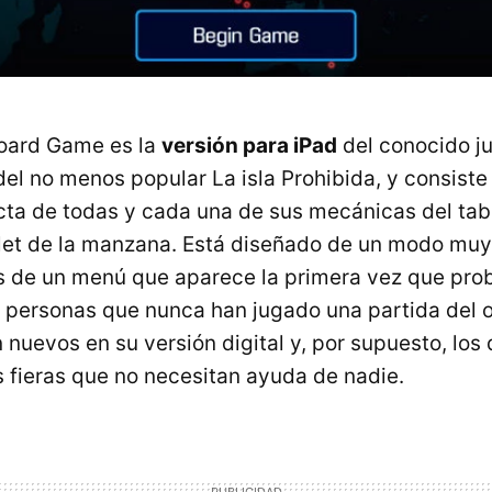
oard Game es la
versión para iPad
del conocido j
del no menos popular La isla Prohibida, y consiste
ta de todas y cada una de sus mecánicas del tabl
blet de la manzana. Está diseñado de un modo muy
s de un menú que aparece la primera vez que pro
s personas que nunca han jugado una partida del o
 nuevos en su versión digital y, por supuesto, los
 fieras que no necesitan ayuda de nadie.