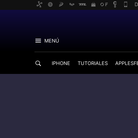
MENÚ
IPHONE
TUTORIALES
APPLESF