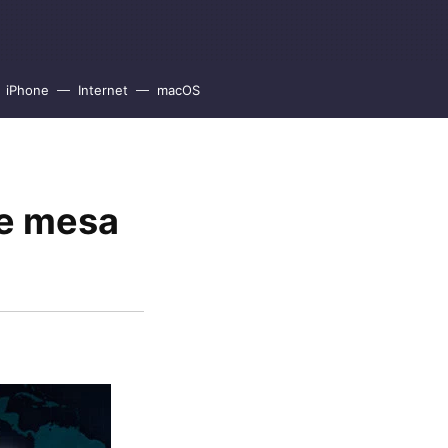
iPhone
Internet
macOS
de mesa