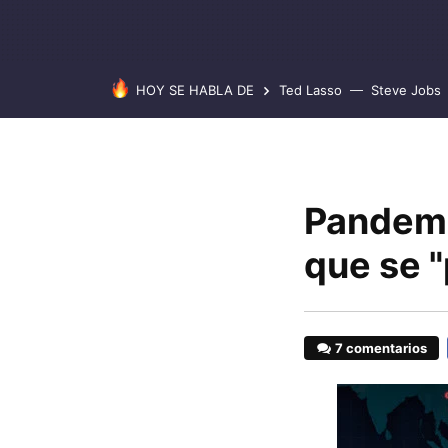
HOY SE HABLA DE
Ted Lasso
Steve Jobs
Pandemi
que se "
7 comentarios